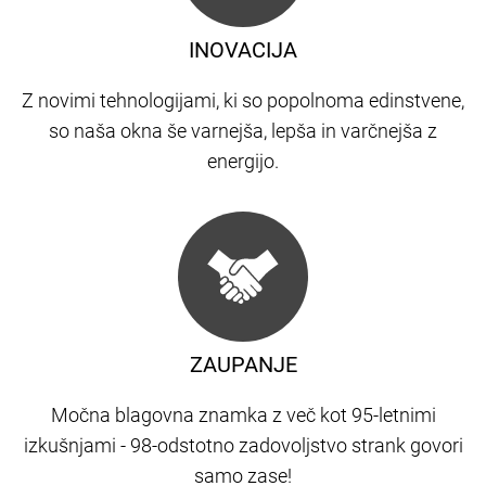
INOVACIJA
Z novimi tehnologijami, ki so popolnoma edinstvene,
so naša okna še varnejša, lepša in varčnejša z
energijo.
ZAUPANJE
Močna blagovna znamka z več kot 95-letnimi
izkušnjami - 98-odstotno zadovoljstvo strank govori
samo zase!