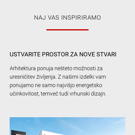
NAJ VAS INSPIRIRAMO
USTVARITE PROSTOR ZA NOVE STVARI
Arhitektura ponuja nešteto možnosti za
uresničitev življenja. Z našimi izdelki vam
ponujamo ne samo najvišjo energetsko
učinkovitost, temveč tudi vrhunski dizajn.