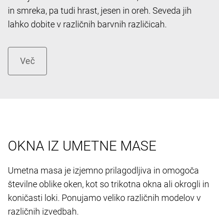
in smreka, pa tudi hrast, jesen in oreh. Seveda jih
lahko dobite v različnih barvnih različicah.
OKNA IZ UMETNE MASE
Umetna masa je izjemno prilagodljiva in omogoča
številne oblike oken, kot so trikotna okna ali okrogli in
koničasti loki. Ponujamo veliko različnih modelov v
različnih izvedbah.