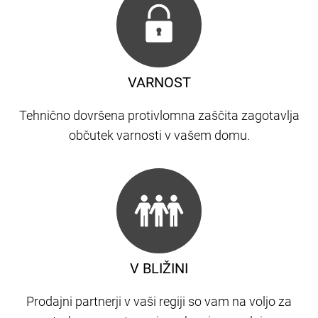
VARNOST
Tehnično dovršena protivlomna zaščita zagotavlja
občutek varnosti v vašem domu.
V BLIŽINI
Prodajni partnerji v vaši regiji so vam na voljo za