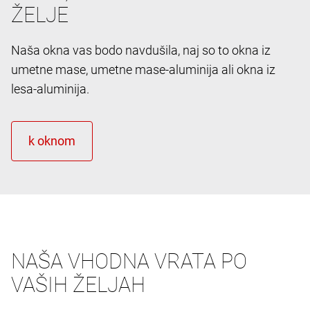
ŽELJE
Naša okna vas bodo navdušila, naj so to okna iz
umetne mase, umetne mase-aluminija ali okna iz
lesa-aluminija.
NAŠA VHODNA VRATA PO
VAŠIH ŽELJAH