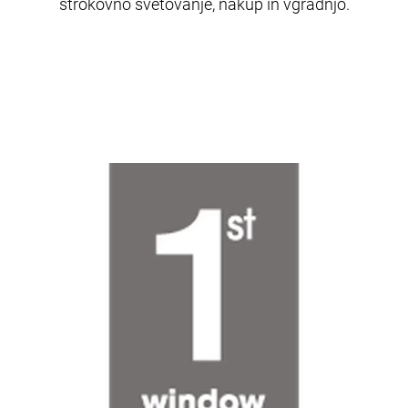
strokovno svetovanje, nakup in vgradnjo.