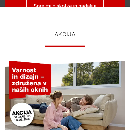
Sprejmi piškotke in nadaljuj
AKCIJA