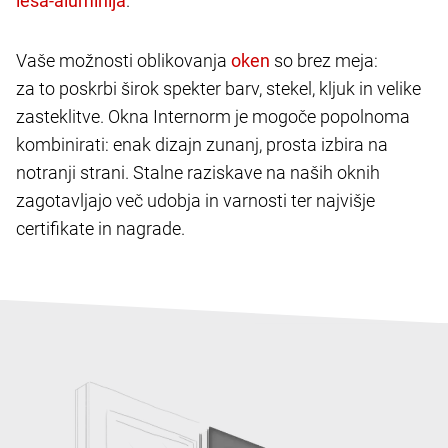
.
Vaše možnosti oblikovanja
so brez meja:
za to poskrbi širok spekter barv, stekel, kljuk in velike
zasteklitve. Okna Internorm je mogoče popolnoma
kombinirati: enak dizajn zunanj, prosta izbira na
notranji strani. Stalne raziskave na naših oknih
zagotavljajo več udobja in varnosti ter najvišje
certifikate in nagrade.