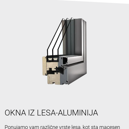
OKNA IZ LESA-ALUMINIJA
Ponujamo vam različne vrste lesa, kot sta macesen