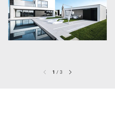
1
/
3