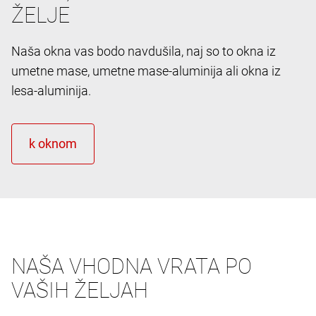
ŽELJE
Naša okna vas bodo navdušila, naj so to okna iz
umetne mase, umetne mase-aluminija ali okna iz
lesa-aluminija.
NAŠA VHODNA VRATA PO
VAŠIH ŽELJAH