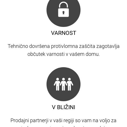
VARNOST
Tehnično dovršena protivlomna zaščita zagotavlja
občutek varnosti v vašem domu.
V BLIŽINI
Prodajni partnerji v vaši regiji so vam na voljo za