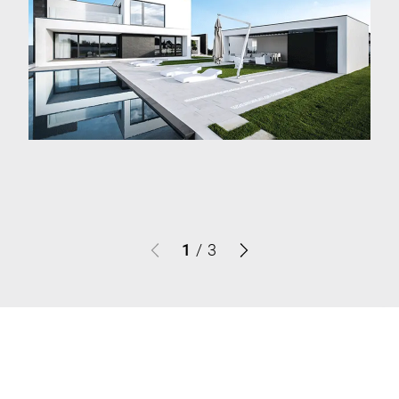
1
/
3