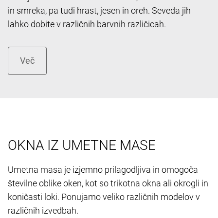
in smreka, pa tudi hrast, jesen in oreh. Seveda jih
lahko dobite v različnih barvnih različicah.
OKNA IZ UMETNE MASE
Umetna masa je izjemno prilagodljiva in omogoča
številne oblike oken, kot so trikotna okna ali okrogli in
koničasti loki. Ponujamo veliko različnih modelov v
različnih izvedbah.