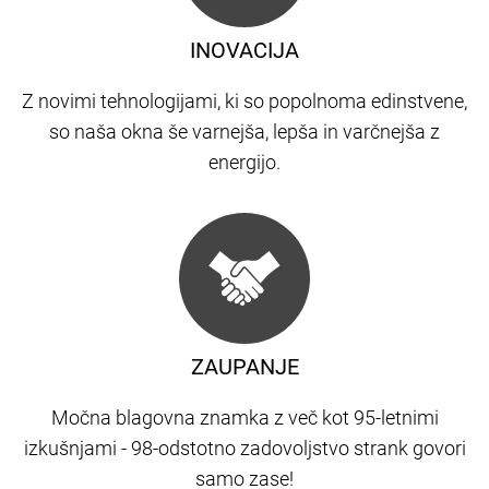
INOVACIJA
Z novimi tehnologijami, ki so popolnoma edinstvene,
so naša okna še varnejša, lepša in varčnejša z
energijo.
ZAUPANJE
Močna blagovna znamka z več kot 95-letnimi
izkušnjami - 98-odstotno zadovoljstvo strank govori
samo zase!