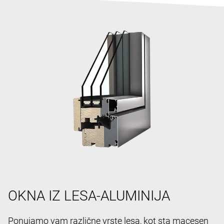
OKNA IZ LESA-ALUMINIJA
Ponujamo vam različne vrste lesa, kot sta macesen