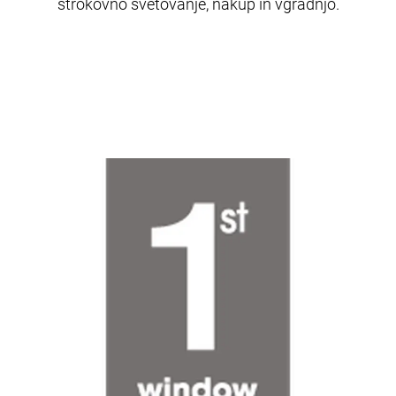
strokovno svetovanje, nakup in vgradnjo.