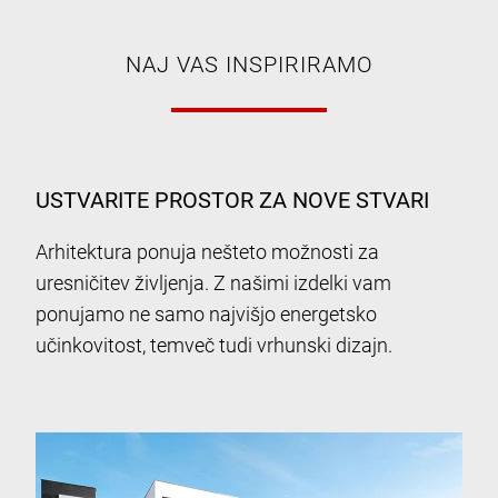
NAJ VAS INSPIRIRAMO
USTVARITE PROSTOR ZA NOVE STVARI
Arhitektura ponuja nešteto možnosti za
uresničitev življenja. Z našimi izdelki vam
ponujamo ne samo najvišjo energetsko
učinkovitost, temveč tudi vrhunski dizajn.