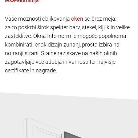
.
Vaše možnosti oblikovanja
so brez meja:
za to poskrbi širok spekter barv, stekel, kljuk in velike
zasteklitve. Okna Internorm je mogoče popolnoma
kombinirati: enak dizajn zunanj, prosta izbira na
notranji strani. Stalne raziskave na naših oknih
zagotavljajo več udobja in varnosti ter najvišje
certifikate in nagrade.