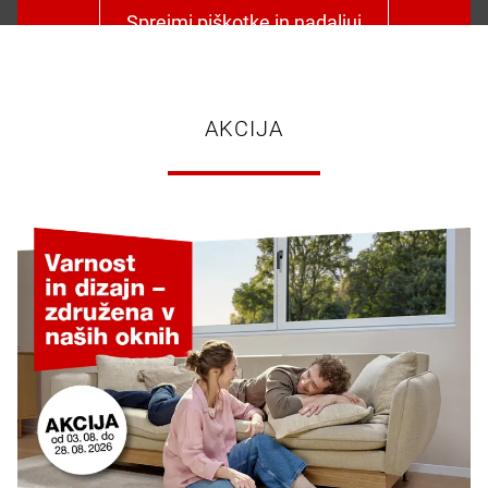
Sprejmi piškotke in nadaljuj
AKCIJA