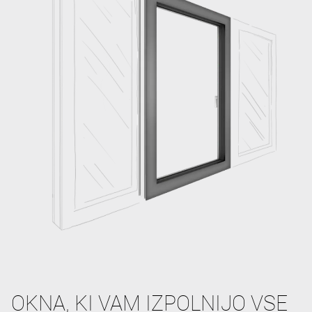
OKNA, KI VAM IZPOLNIJO VSE