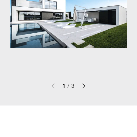
1
/
3