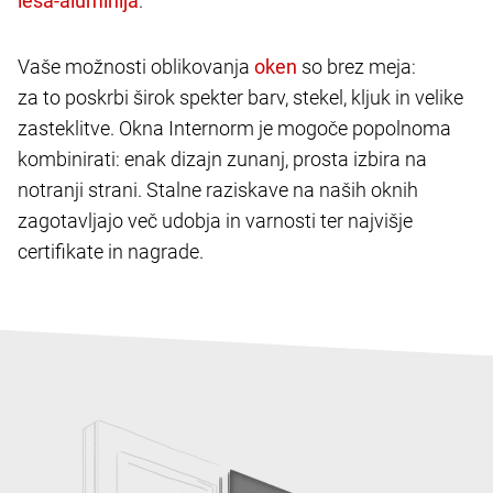
.
Vaše možnosti oblikovanja
so brez meja:
za to poskrbi širok spekter barv, stekel, kljuk in velike
zasteklitve. Okna Internorm je mogoče popolnoma
kombinirati: enak dizajn zunanj, prosta izbira na
notranji strani. Stalne raziskave na naših oknih
zagotavljajo več udobja in varnosti ter najvišje
certifikate in nagrade.