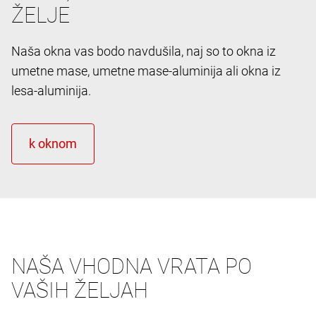
ŽELJE
Naša okna vas bodo navdušila, naj so to okna iz
umetne mase, umetne mase-aluminija ali okna iz
lesa-aluminija.
NAŠA VHODNA VRATA PO
VAŠIH ŽELJAH