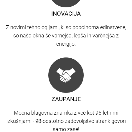
INOVACIJA
Z novimi tehnologijami, ki so popolnoma edinstvene,
so naša okna še varnejša, lepša in varčnejša z
energijo.
ZAUPANJE
Močna blagovna znamka z več kot 95-letnimi
izkušnjami - 98-odstotno zadovoljstvo strank govori
samo zase!