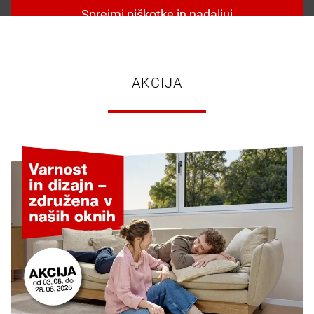
Sprejmi piškotke in nadaljuj
AKCIJA