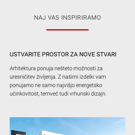
NAJ VAS INSPIRIRAMO
USTVARITE PROSTOR ZA NOVE STVARI
Arhitektura ponuja nešteto možnosti za
uresničitev življenja. Z našimi izdelki vam
ponujamo ne samo najvišjo energetsko
učinkovitost, temveč tudi vrhunski dizajn.