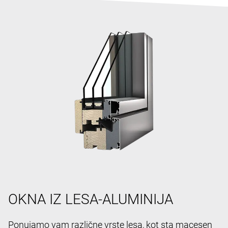
OKNA IZ LESA-ALUMINIJA
Ponujamo vam različne vrste lesa, kot sta macesen