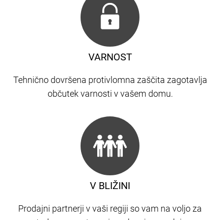
VARNOST
Tehnično dovršena protivlomna zaščita zagotavlja
občutek varnosti v vašem domu.
V BLIŽINI
Prodajni partnerji v vaši regiji so vam na voljo za