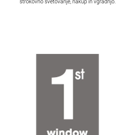
strokovno svetovanje, nakup in vgradnjo.