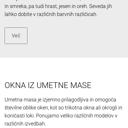
in smreka, pa tudi hrast, jesen in oreh. Seveda jih
lahko dobite v različnih barvnih različicah.
OKNA IZ UMETNE MASE
Umetna masa je izjemno prilagodljiva in omogoča
številne oblike oken, kot so trikotna okna ali okrogli in
koničasti loki. Ponujamo veliko različnih modelov v
različnih izvedbah.