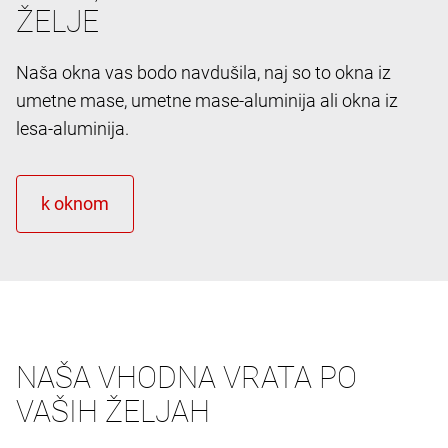
ŽELJE
Naša okna vas bodo navdušila, naj so to okna iz
umetne mase, umetne mase-aluminija ali okna iz
lesa-aluminija.
NAŠA VHODNA VRATA PO
VAŠIH ŽELJAH