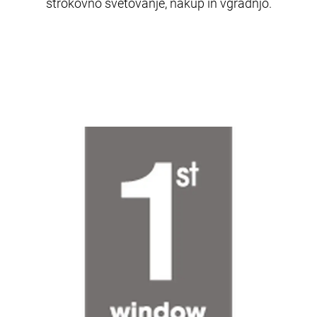
strokovno svetovanje, nakup in vgradnjo.