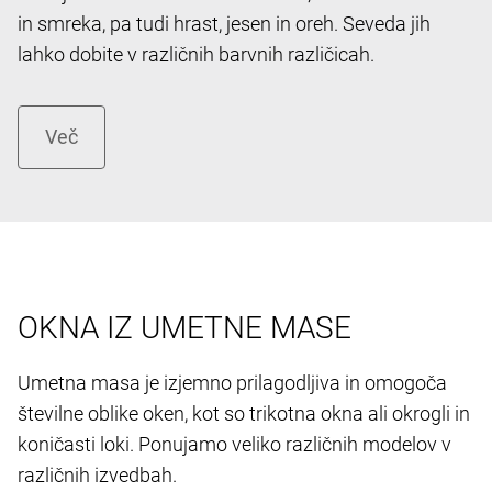
in smreka, pa tudi hrast, jesen in oreh. Seveda jih
lahko dobite v različnih barvnih različicah.
OKNA IZ UMETNE MASE
Umetna masa je izjemno prilagodljiva in omogoča
številne oblike oken, kot so trikotna okna ali okrogli in
koničasti loki. Ponujamo veliko različnih modelov v
različnih izvedbah.