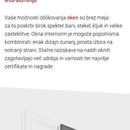
.
Vaše možnosti oblikovanja
so brez meja:
za to poskrbi širok spekter barv, stekel, kljuk in velike
zasteklitve. Okna Internorm je mogoče popolnoma
kombinirati: enak dizajn zunanj, prosta izbira na
notranji strani. Stalne raziskave na naših oknih
zagotavljajo več udobja in varnosti ter najvišje
certifikate in nagrade.