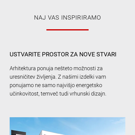
NAJ VAS INSPIRIRAMO
USTVARITE PROSTOR ZA NOVE STVARI
Arhitektura ponuja nešteto možnosti za
uresničitev življenja. Z našimi izdelki vam
ponujamo ne samo najvišjo energetsko
učinkovitost, temveč tudi vrhunski dizajn.