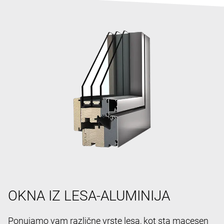
OKNA IZ LESA-ALUMINIJA
Ponujamo vam različne vrste lesa, kot sta macesen