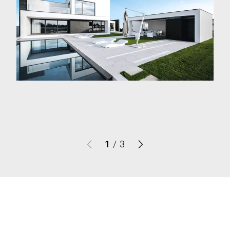
1
/
3