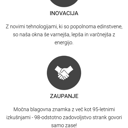
INOVACIJA
Z novimi tehnologijami, ki so popolnoma edinstvene,
so naša okna še varnejša, lepša in varčnejša z
energijo.
ZAUPANJE
Močna blagovna znamka z več kot 95-letnimi
izkušnjami - 98-odstotno zadovoljstvo strank govori
samo zase!