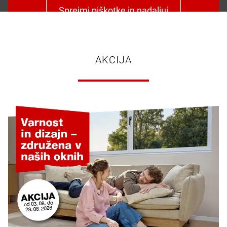
Sprejmi piškotke in nadaljuj
AKCIJA