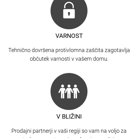
VARNOST
Tehnično dovršena protivlomna zaščita zagotavlja
občutek varnosti v vašem domu.
V BLIŽINI
Prodajni partnerji v vaši regiji so vam na voljo za