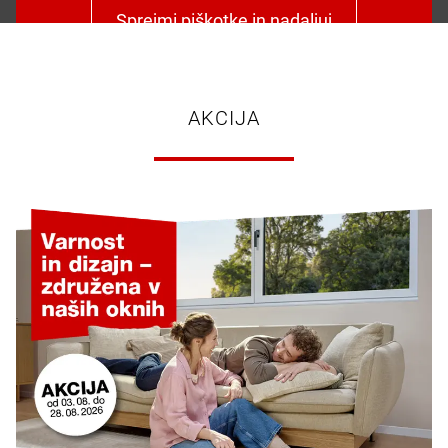
Sprejmi piškotke in nadaljuj
AKCIJA