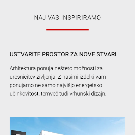
NAJ VAS INSPIRIRAMO
USTVARITE PROSTOR ZA NOVE STVARI
Arhitektura ponuja nešteto možnosti za
uresničitev življenja. Z našimi izdelki vam
ponujamo ne samo najvišjo energetsko
učinkovitost, temveč tudi vrhunski dizajn.