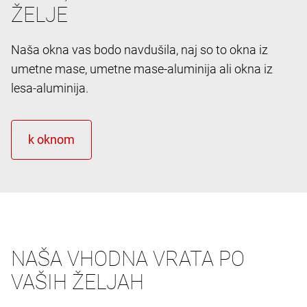
ŽELJE
Naša okna vas bodo navdušila, naj so to okna iz
umetne mase, umetne mase-aluminija ali okna iz
lesa-aluminija.
NAŠA VHODNA VRATA PO
VAŠIH ŽELJAH