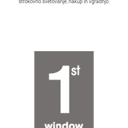
strokovno svetovanje, nakup in vgradnjo.