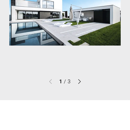
1
/
3