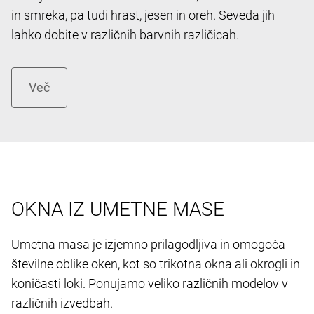
in smreka, pa tudi hrast, jesen in oreh. Seveda jih
lahko dobite v različnih barvnih različicah.
OKNA IZ UMETNE MASE
Umetna masa je izjemno prilagodljiva in omogoča
številne oblike oken, kot so trikotna okna ali okrogli in
koničasti loki. Ponujamo veliko različnih modelov v
različnih izvedbah.