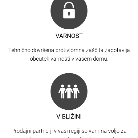
VARNOST
Tehnično dovršena protivlomna zaščita zagotavlja
občutek varnosti v vašem domu.
V BLIŽINI
Prodajni partnerji v vaši regiji so vam na voljo za