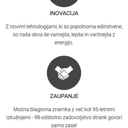
INOVACIJA
Z novimi tehnologijami, ki so popolnoma edinstvene,
so naša okna še varnejša, lepša in varčnejša z
energijo.
ZAUPANJE
Močna blagovna znamka z več kot 95-letnimi
izkušnjami - 98-odstotno zadovoljstvo strank govori
samo zase!