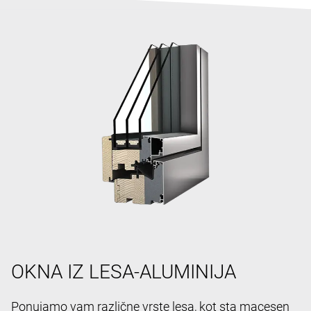
OKNA IZ LESA-ALUMINIJA
Ponujamo vam različne vrste lesa, kot sta macesen