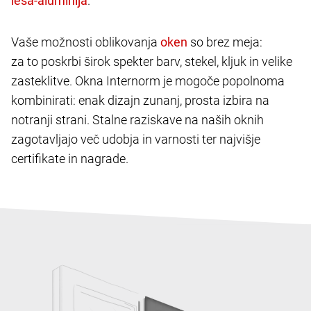
.
Vaše možnosti oblikovanja
so brez meja:
za to poskrbi širok spekter barv, stekel, kljuk in velike
zasteklitve. Okna Internorm je mogoče popolnoma
kombinirati: enak dizajn zunanj, prosta izbira na
notranji strani. Stalne raziskave na naših oknih
zagotavljajo več udobja in varnosti ter najvišje
certifikate in nagrade.