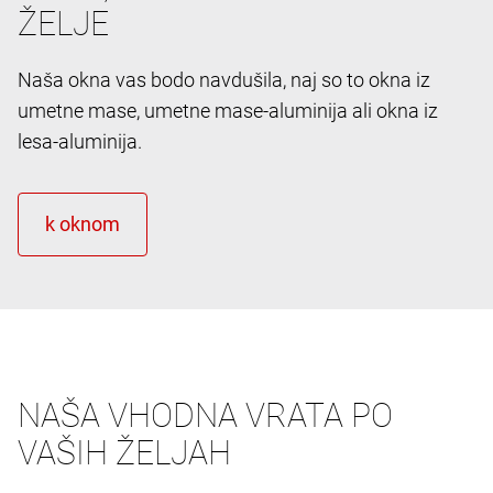
ŽELJE
Naša okna vas bodo navdušila, naj so to okna iz
umetne mase, umetne mase-aluminija ali okna iz
lesa-aluminija.
NAŠA VHODNA VRATA PO
VAŠIH ŽELJAH