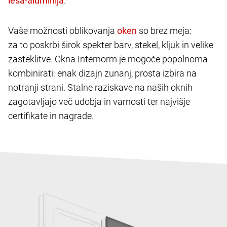
.
Vaše možnosti oblikovanja
so brez meja:
za to poskrbi širok spekter barv, stekel, kljuk in velike
zasteklitve. Okna Internorm je mogoče popolnoma
kombinirati: enak dizajn zunanj, prosta izbira na
notranji strani. Stalne raziskave na naših oknih
zagotavljajo več udobja in varnosti ter najvišje
certifikate in nagrade.