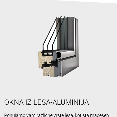
OKNA IZ LESA-ALUMINIJA
Ponujamo vam različne vrste lesa, kot sta macesen