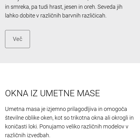
in smreka, pa tudi hrast, jesen in oreh. Seveda jih
lahko dobite v različnih barvnih različicah.
OKNA IZ UMETNE MASE
Umetna masa je izjemno prilagodljiva in omogoča
številne oblike oken, kot so trikotna okna ali okrogli in
koničasti loki. Ponujamo veliko različnih modelov v
različnih izvedbah.