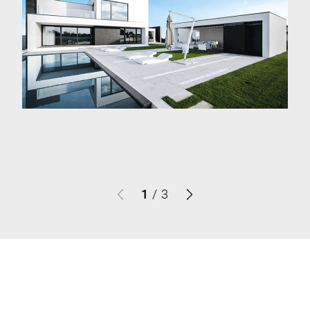
1
/
3