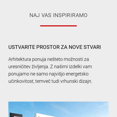
NAJ VAS INSPIRIRAMO
USTVARITE PROSTOR ZA NOVE STVARI
Arhitektura ponuja nešteto možnosti za
uresničitev življenja. Z našimi izdelki vam
ponujamo ne samo najvišjo energetsko
učinkovitost, temveč tudi vrhunski dizajn.