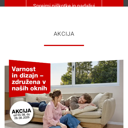
Sprejmi piškotke in nadaljuj
AKCIJA