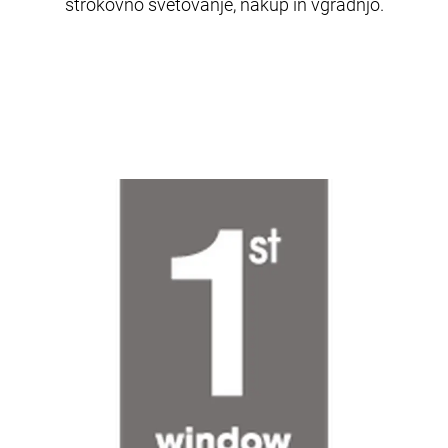
strokovno svetovanje, nakup in vgradnjo.