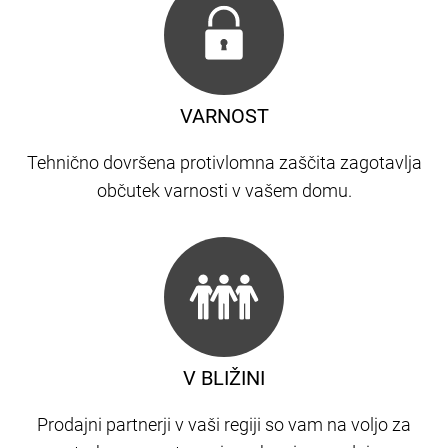
VARNOST
Tehnično dovršena protivlomna zaščita zagotavlja
občutek varnosti v vašem domu.
V BLIŽINI
Prodajni partnerji v vaši regiji so vam na voljo za