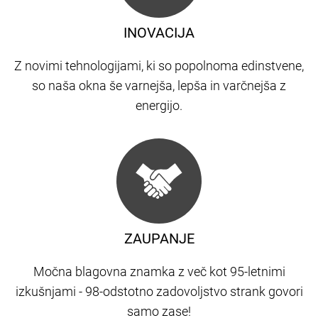
INOVACIJA
Z novimi tehnologijami, ki so popolnoma edinstvene,
so naša okna še varnejša, lepša in varčnejša z
energijo.
ZAUPANJE
Močna blagovna znamka z več kot 95-letnimi
izkušnjami - 98-odstotno zadovoljstvo strank govori
samo zase!