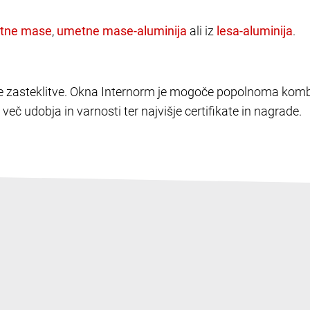
,
ali iz
.
elike zasteklitve. Okna Internorm je mogoče popolnoma kombi
več udobja in varnosti ter najvišje certifikate in nagrade.