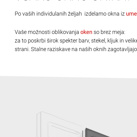
Po vaših individulanih željah izdelamo okna iz
Vaše možnosti oblikovanja
so brez meja:
za to poskrbi širok spekter barv, stekel, kljuk in v
strani. Stalne raziskave na naših oknih zagotavljajo 