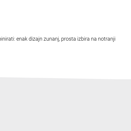
nirati: enak dizajn zunanj, prosta izbira na notranji