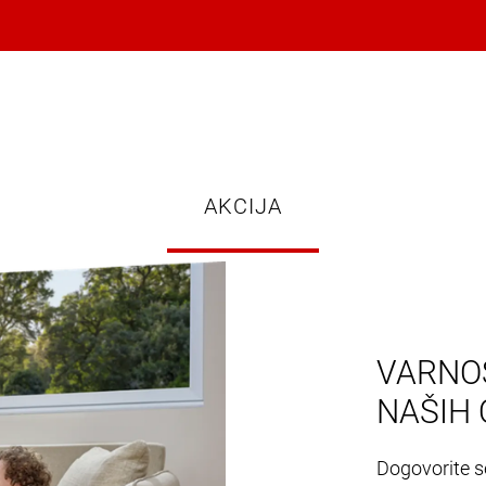
AKCIJA
VARNOS
NAŠIH 
Dogovorite se