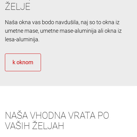
ŽELJE
Naša okna vas bodo navdušila, naj so to okna iz
umetne mase, umetne mase-aluminija ali okna iz
lesa-aluminija.
NAŠA VHODNA VRATA PO
VAŠIH ŽELJAH