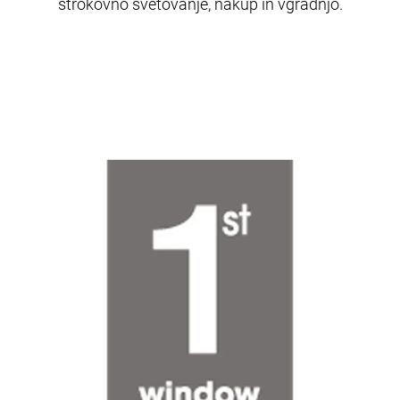
strokovno svetovanje, nakup in vgradnjo.