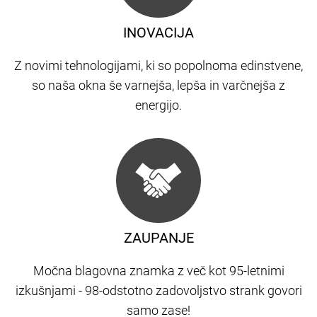
INOVACIJA
Z novimi tehnologijami, ki so popolnoma edinstvene,
so naša okna še varnejša, lepša in varčnejša z
energijo.
ZAUPANJE
Močna blagovna znamka z več kot 95-letnimi
izkušnjami - 98-odstotno zadovoljstvo strank govori
samo zase!