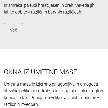
in smreka, pa tudi hrast, jesen in oreh. Seveda jih
lahko dobite v različnih barvnih različicah.
OKNA IZ UMETNE MASE
Umetna masa je izjemno prilagodljiva in omogoča
številne oblike oken, kot so trikotna okna ali okrogli in
koničasti loki. Ponujamo veliko različnih modelov v
različnih izvedbah.