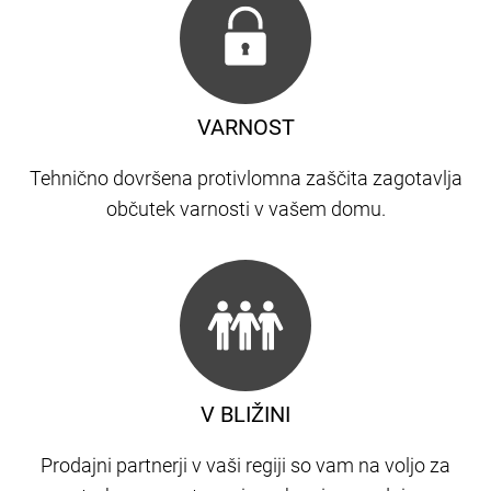
VARNOST
Tehnično dovršena protivlomna zaščita zagotavlja
občutek varnosti v vašem domu.
V BLIŽINI
Prodajni partnerji v vaši regiji so vam na voljo za