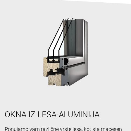
OKNA IZ LESA-ALUMINIJA
Ponujamo vam različne vrste lesa, kot sta macesen