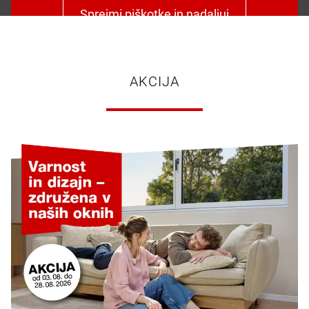
Sprejmi piškotke in nadaljuj
AKCIJA