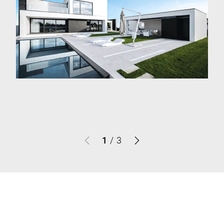
1
/
3