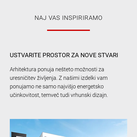
NAJ VAS INSPIRIRAMO
USTVARITE PROSTOR ZA NOVE STVARI
Arhitektura ponuja nešteto možnosti za
uresničitev življenja. Z našimi izdelki vam
ponujamo ne samo najvišjo energetsko
učinkovitost, temveč tudi vrhunski dizajn.