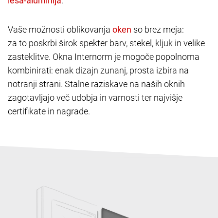
.
Vaše možnosti oblikovanja
so brez meja:
za to poskrbi širok spekter barv, stekel, kljuk in velike
zasteklitve. Okna Internorm je mogoče popolnoma
kombinirati: enak dizajn zunanj, prosta izbira na
notranji strani. Stalne raziskave na naših oknih
zagotavljajo več udobja in varnosti ter najvišje
certifikate in nagrade.