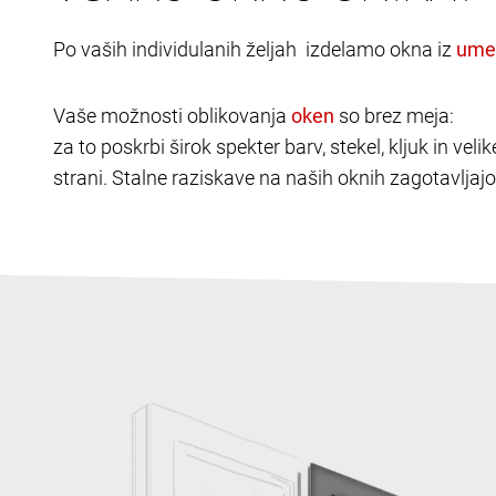
Po vaših individulanih željah izdelamo okna iz
Vaše možnosti oblikovanja
so brez meja:
za to poskrbi širok spekter barv, stekel, kljuk in v
strani. Stalne raziskave na naših oknih zagotavljajo 