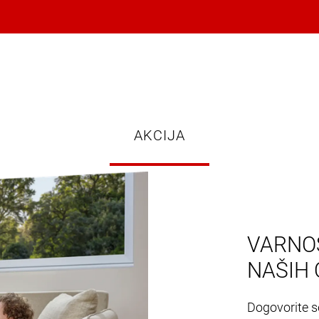
AKCIJA
VARNOS
NAŠIH 
Dogovorite se