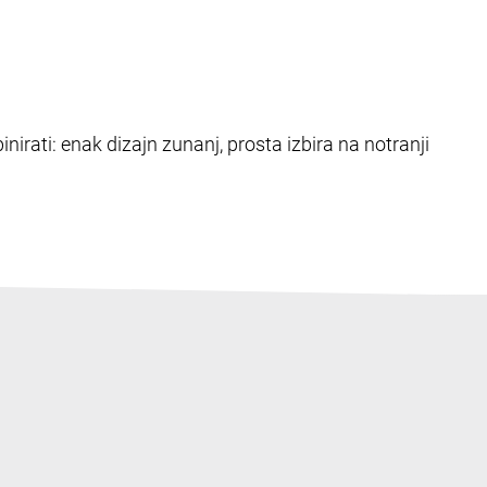
nirati: enak dizajn zunanj, prosta izbira na notranji