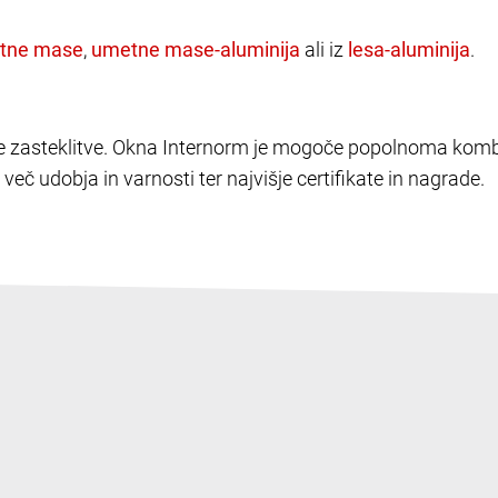
,
ali iz
.
elike zasteklitve. Okna Internorm je mogoče popolnoma kombi
več udobja in varnosti ter najvišje certifikate in nagrade.