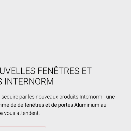
UVELLES FENÊTRES ET
S INTERNORM
 séduire par les nouveaux produits Internorm -
une
mme de de fenêtres et de portes Aluminium au
ue
vous attendent.