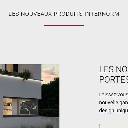
LES NOUVEAUX PRODUITS INTERNORM
LES NO
PORTE
Laissez-vous
nouvelle ga
design uniq