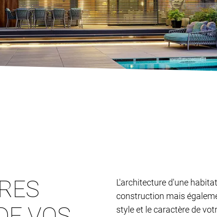
TRES
L'architecture d'une habita
construction mais également
DE VOS
style et le caractère de vo