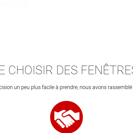
E CHOISIR DES FENÊTR
écision un peu plus facile à prendre, nous avons rassemblé