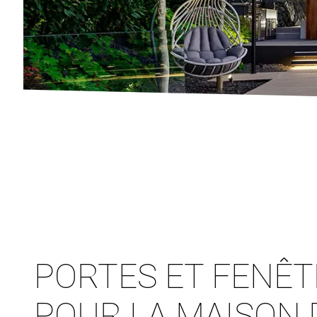
PORTES ET FENÊ
POUR LA MAISON 