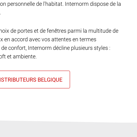
ion personnelle de l'habitat. Internorm dispose de la
.
choix de portes et de fenêtres parmi la multitude de
ux en accord avec vos attentes en termes
 de confort, Internorm décline plusieurs styles :
ft et ambiente.