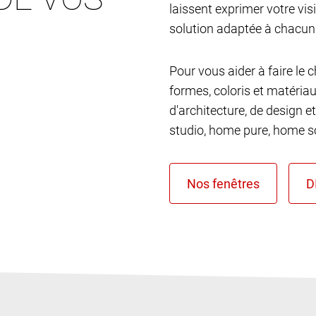
laissent exprimer votre vis
solution adaptée à chacun
Pour vous aider à faire le 
formes, coloris et matéria
d'architecture, de design et
studio, home pure, home so