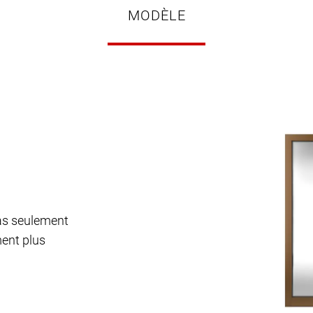
MODÈLE
pas seulement
ment plus