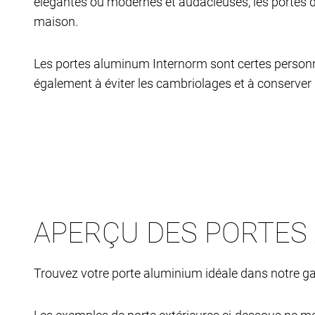
élégantes ou modernes et audacieuses, les portes d
maison.
Les portes aluminum Internorm sont certes personnali
également à éviter les cambriolages et à conserver
APERÇU DES PORTES
Trouvez votre porte aluminium idéale dans notre gamm