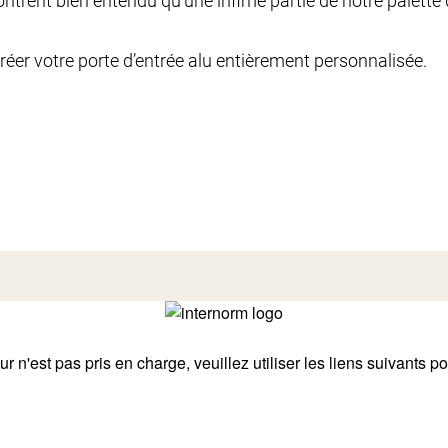
trent bien entendu qu’une infime partie de notre palette d
créer votre porte d’entrée alu entièrement personnalisée.