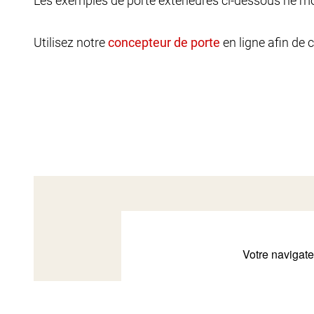
Les exemples de porte extérieures ci-dessous ne mon
Utilisez notre
en ligne afin de 