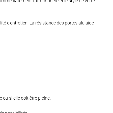
immédiatement l'atmosphère et le style de votre
ité d'entretien. La résistance des portes alu aide
u si elle doit être pleine.