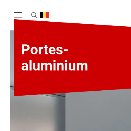
Portes-
aluminium