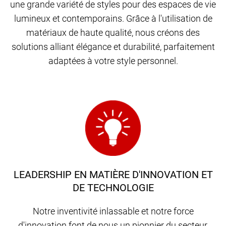
une grande variété de styles pour des espaces de vie
lumineux et contemporains. Grâce à l'utilisation de
matériaux de haute qualité, nous créons des
solutions alliant élégance et durabilité, parfaitement
adaptées à votre style personnel.
LEADERSHIP EN MATIÈRE D'INNOVATION ET
DE TECHNOLOGIE
Notre inventivité inlassable et notre force
d'innovation font de nous un pionnier du secteur,