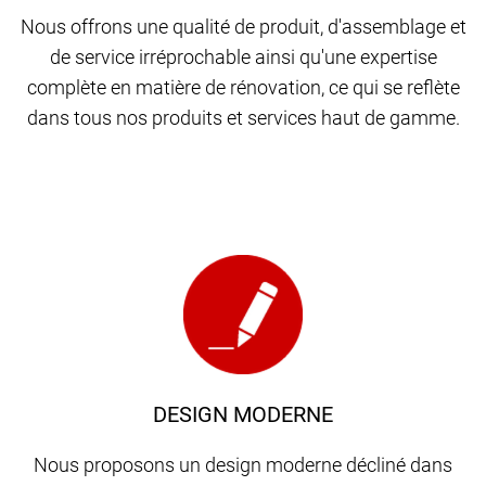
Nous offrons une qualité de produit, d'assemblage et
de service irréprochable ainsi qu'une expertise
complète en matière de rénovation, ce qui se reflète
dans tous nos produits et services haut de gamme.
DESIGN MODERNE
Nous proposons un design moderne décliné dans