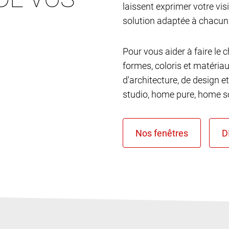
laissent exprimer votre vis
solution adaptée à chacun
Pour vous aider à faire le 
formes, coloris et matéria
d'architecture, de design et
studio, home pure, home so