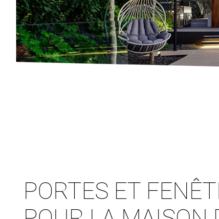
PORTES ET FENÊ
POUR LA MAISON 