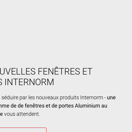
UVELLES FENÊTRES ET
S INTERNORM
 séduire par les nouveaux produits Internorm -
une
mme de de fenêtres et de portes Aluminium au
ue
vous attendent.