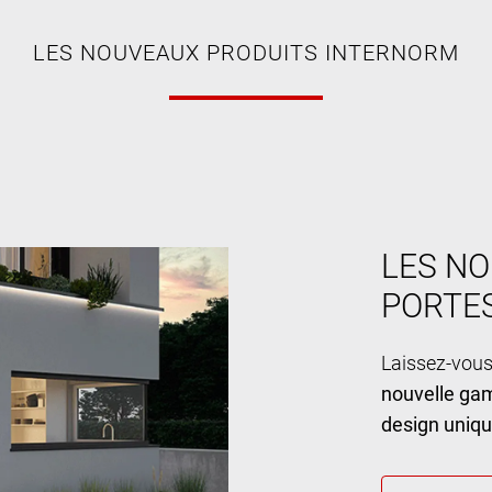
LES NOUVEAUX PRODUITS INTERNORM
LES NO
PORTE
Laissez-vous
nouvelle ga
design uniq