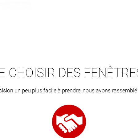
E CHOISIR DES FENÊTR
écision un peu plus facile à prendre, nous avons rassemblé