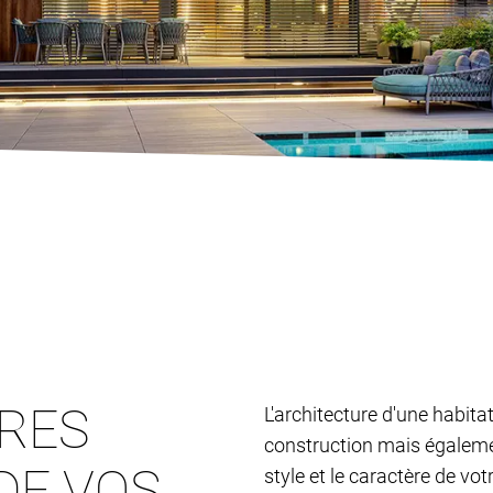
TRES
L'architecture d'une habita
construction mais également
DE VOS
style et le caractère de vo