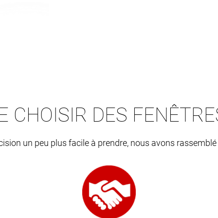
E CHOISIR DES FENÊTR
écision un peu plus facile à prendre, nous avons rassemblé