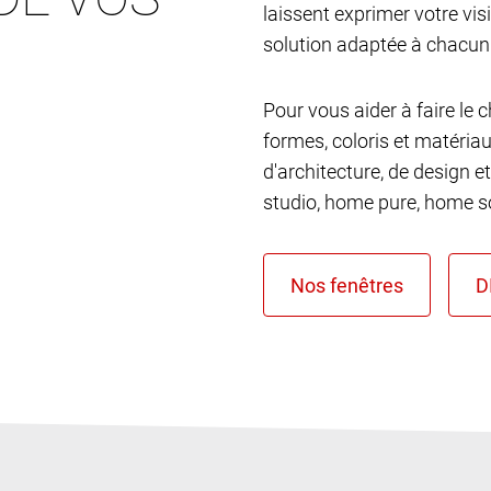
laissent exprimer votre vis
solution adaptée à chacun
Pour vous aider à faire le 
formes, coloris et matéria
d'architecture, de design et
studio, home pure, home so