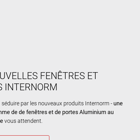
UVELLES FENÊTRES ET
S INTERNORM
 séduire par les nouveaux produits Internorm -
une
mme de de fenêtres et de portes Aluminium au
ue
vous attendent.