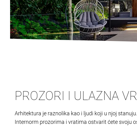
PROZORI I ULAZNA VR
Arhitektura je raznolika kao i ljudi koji u njoj stanu
Internorm prozorima i vratima ostvarit ćete svoju