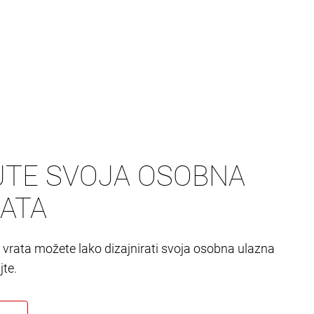
JTE SVOJA OSOBNA
ATA
vrata možete lako dizajnirati svoja osobna ulazna
te.