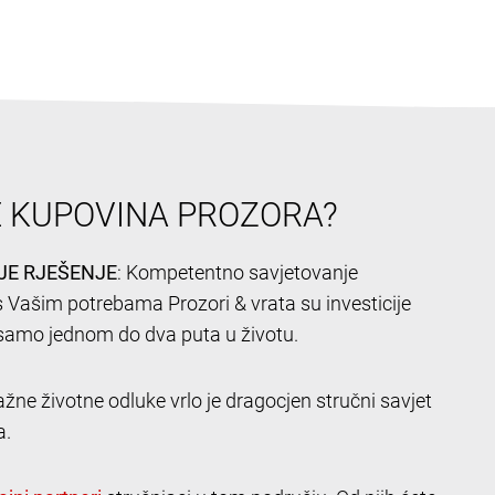
E KUPOVINA PROZORA?
JE RJEŠENJE
: Kompetentno savjetovanje
 Vašim potrebama Prozori & vrata su investicije
samo jednom do dva puta u životu.
žne životne odluke vrlo je dragocjen stručni savjet
a.