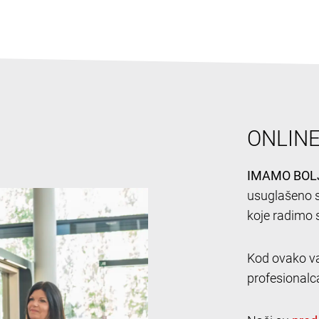
ONLIN
IMAMO BOL
usuglašeno s
koje radimo 
Kod ovako va
profesionalc