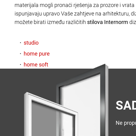
materijala mogli pronaći rješenja za prozore i vrata
ispunjavaju upravo Vaše zahtjeve na arhitekturu, di
možete birati između različitih
stilova Internorm
di
SAD
Ne propu