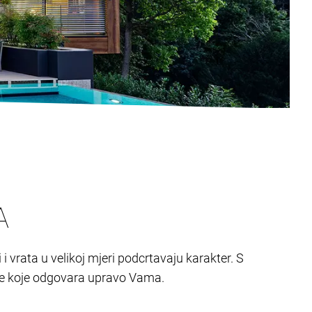
A
 i vrata u velikoj mjeri podcrtavaju karakter. S
je koje odgovara upravo Vama.