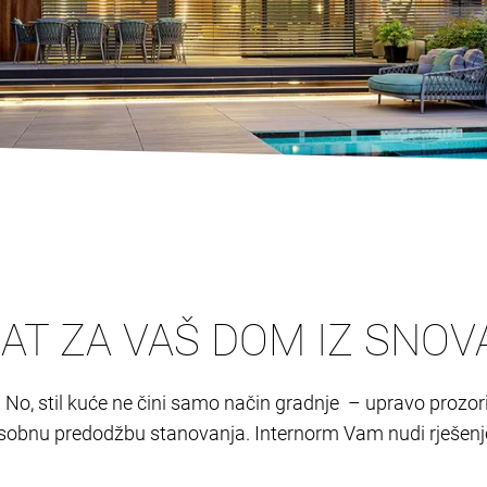
AT ZA VAŠ DOM IZ SNOV
ju. No, stil kuće ne čini samo način gradnje – upravo prozori
 osobnu predodžbu stanovanja. Internorm Vam nudi rješen