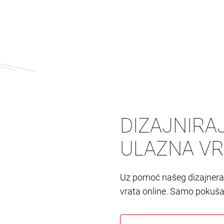
DIZAJNIRA
ULAZNA VR
Uz pomoć našeg dizajnera 
vrata online. Samo pokušaj