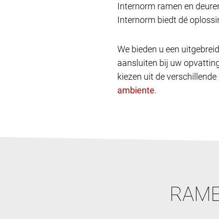
Internorm ramen en deuren
Internorm biedt dé oplossin
We bieden u een uitgebreid
aansluiten bij uw opvatting
kiezen uit de verschillende
.
RAME