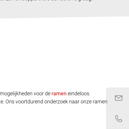
rpmogelijkheden voor de
eindeloos.
euze. Ons voortdurend onderzoek naar onze ramen