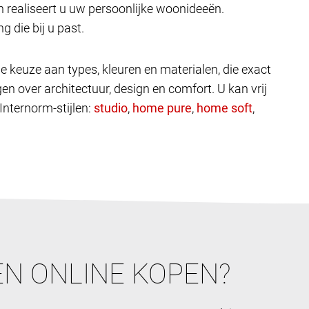
 realiseert u uw persoonlijke woonideeën.
g die bij u past.
e keuze aan types, kleuren en materialen, die exact
en over architectuur, design en comfort. U kan vrij
 Internorm-stijlen:
,
,
,
N ONLINE KOPEN?