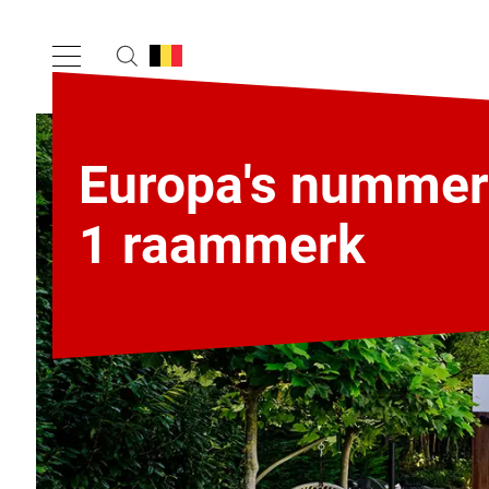
Europa's nummer
1 raammerk