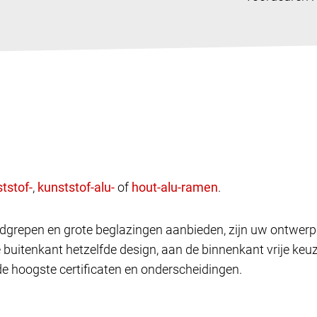
,
of
.
andgrepen en grote beglazingen aanbieden, zijn uw ontwe
e buitenkant hetzelfde design, aan de binnenkant vrije k
de hoogste certificaten en onderscheidingen.