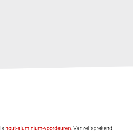
ls
. Vanzelfsprekend