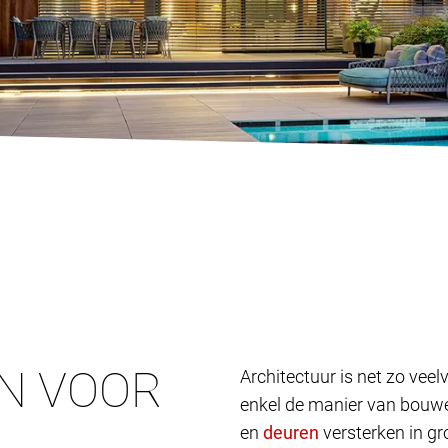
N VOOR
Architectuur is net zo vee
enkel de manier van bouwen
en
versterken in gr