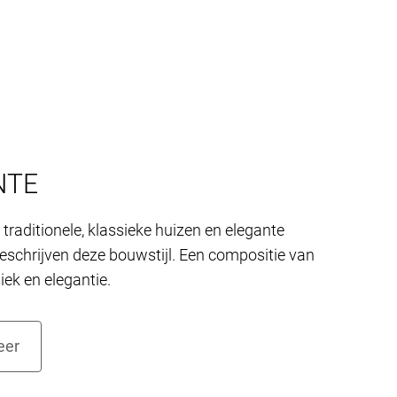
NTE
traditionele, klassieke huizen en elegante
eschrijven deze bouwstijl. Een compositie van
siek en elegantie.