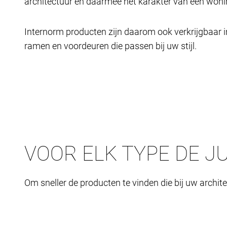
architectuur en daarmee het karakter van een wonin
Internorm producten zijn daarom ook verkrijgbaar 
ramen en voordeuren die passen bij uw stijl.
VOOR ELK TYPE DE JU
Om sneller de producten te vinden die bij uw archi