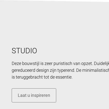
STUDIO
Deze bouwstijl is zeer puristisch van opzet. Duideli
gereduceerd design zijn typerend. De minimalistisc
is teruggebracht tot de essentie.