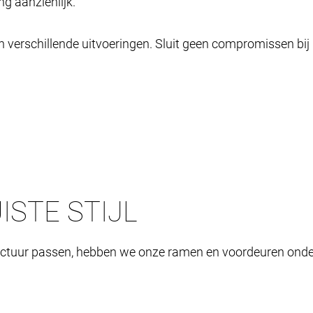
g aanzienlijk.
in verschillende uitvoeringen. Sluit geen compromissen b
ISTE STIJL
tectuur passen, hebben we onze ramen en voordeuren onderv