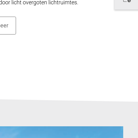
door licht overgoten lichtruimtes.