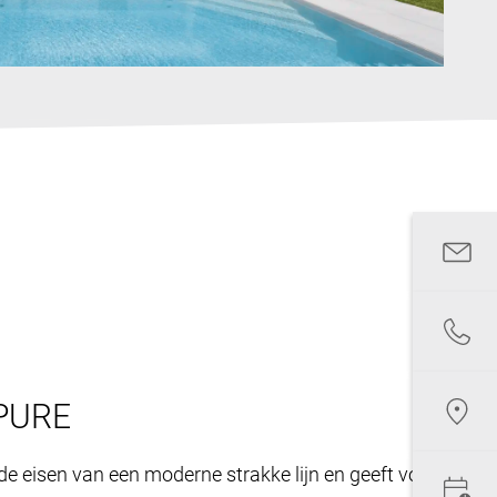
PURE
de eisen van een moderne strakke lijn en geeft vorm