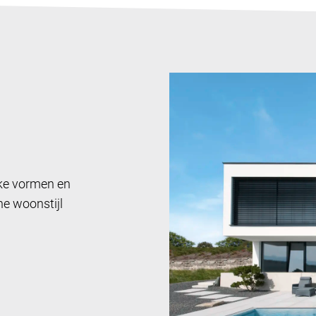
jke vormen en
he woonstijl