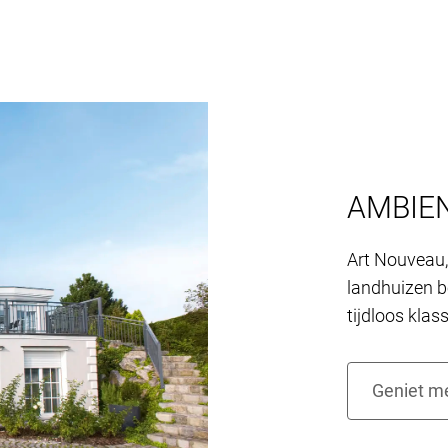
AMBIE
Art Nouveau, 
landhuizen b
tijdloos klas