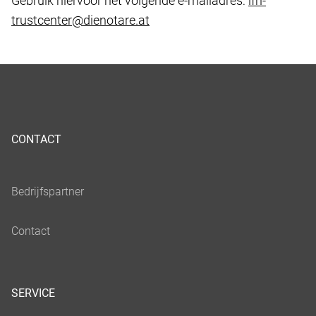
Gebruik hiervoor het volgende e-mailadres:
ifn-
trustcenter@dienotare.at
CONTACT
SERVICE