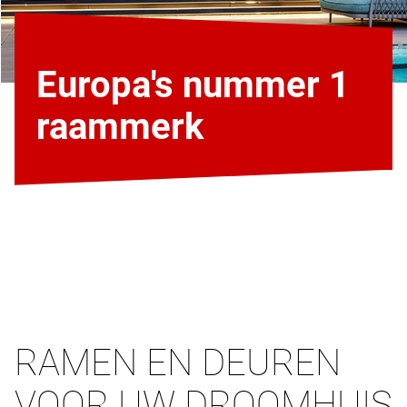
Europa's nummer 1
raammerk
RAMEN EN DEUREN
VOOR UW DROOMHUIS