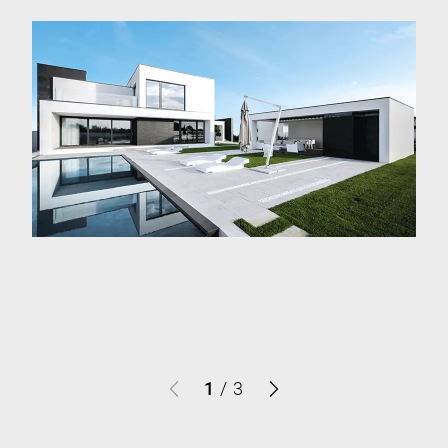
1
/
3