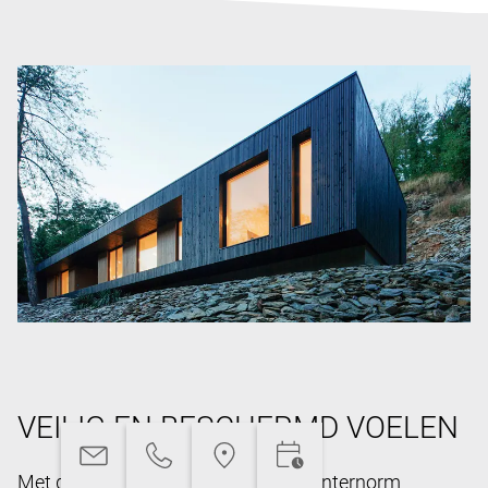
VEILIG EN BESCHERMD VOELEN
Met de uitgekiende technieken van Internorm