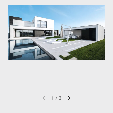
1
/
3