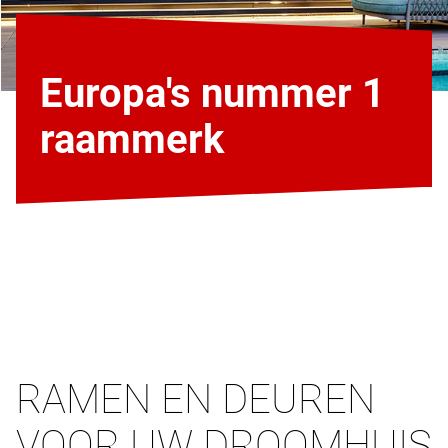
Europa's nummer 1
raammerk
RAMEN EN DEUREN
VOOR UW DROOMHUIS