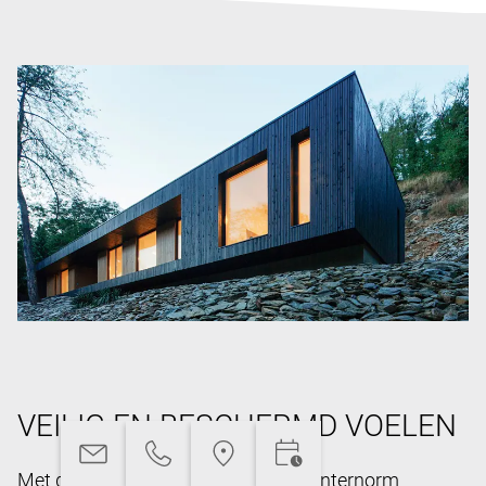
VEILIG EN BESCHERMD VOELEN
Met de uitgekiende technieken van Internorm