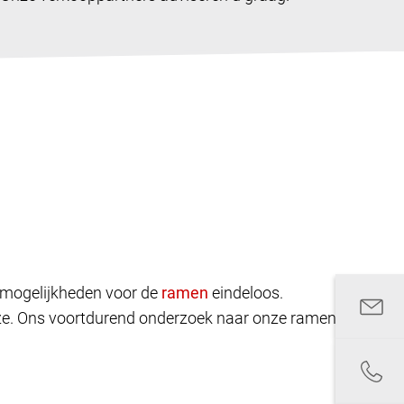
rpmogelijkheden voor de
eindeloos.
euze. Ons voortdurend onderzoek naar onze ramen