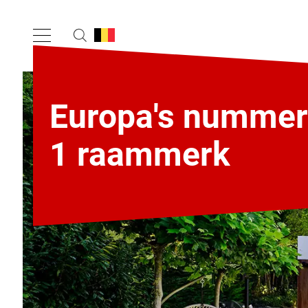
Europa's nummer
1 raammerk