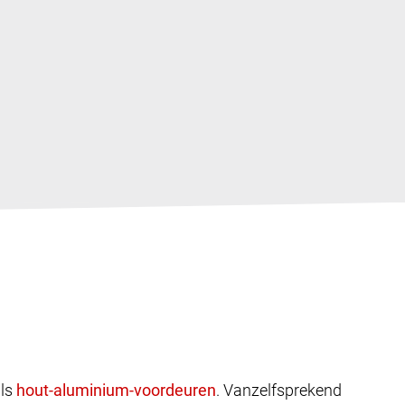
ls
. Vanzelfsprekend