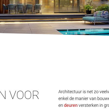
N VOOR
Architectuur is net zo vee
enkel de manier van bouwen
en
versterken in gr