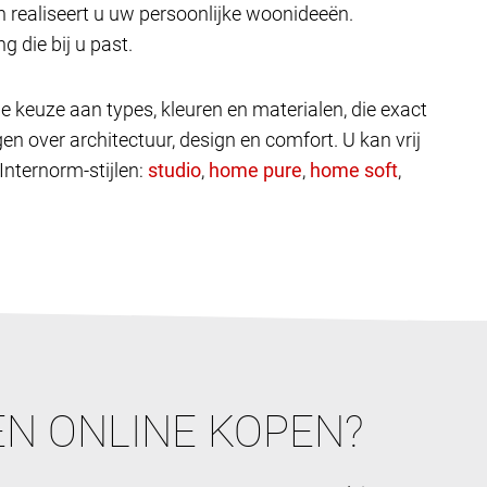
 realiseert u uw persoonlijke woonideeën.
g die bij u past.
e keuze aan types, kleuren en materialen, die exact
en over architectuur, design en comfort. U kan vrij
 Internorm-stijlen:
,
,
,
N ONLINE KOPEN?