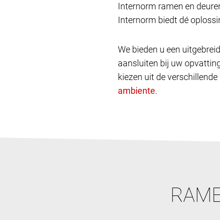
Internorm ramen en deuren
Internorm biedt dé oplossin
We bieden u een uitgebreid
aansluiten bij uw opvatting
kiezen uit de verschillende
.
RAME