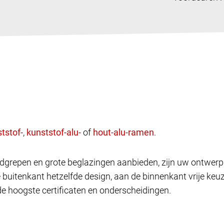
,
of
.
andgrepen en grote beglazingen aanbieden, zijn uw ontwe
e buitenkant hetzelfde design, aan de binnenkant vrije k
de hoogste certificaten en onderscheidingen.