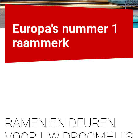
Europa's nummer 1
raammerk
RAMEN EN DEUREN
VOOR UW DROOMHUIS