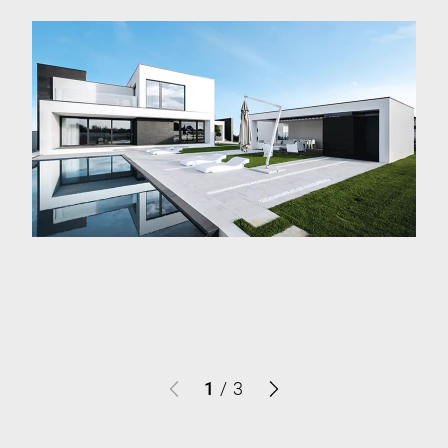
1
/
3