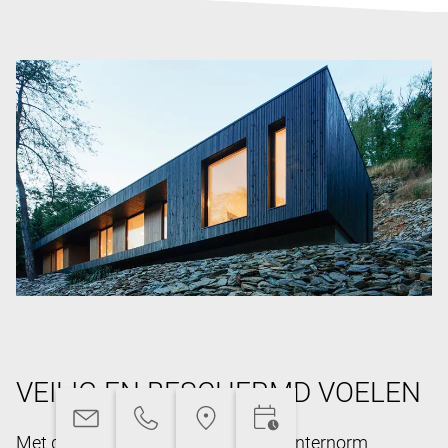
VEILIG EN BESCHERMD VOELEN
Met de uitgekiende technieken van Internorm