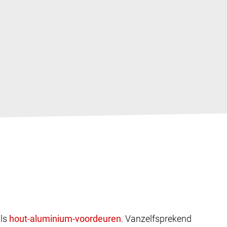
ls
. Vanzelfsprekend