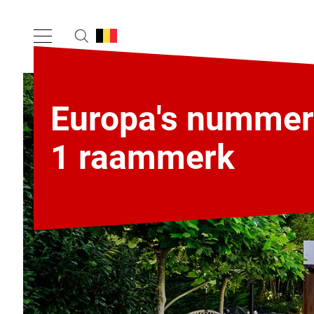
Europa's nummer
1 raammerk