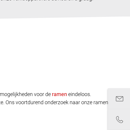
rpmogelijkheden voor de
eindeloos.
euze. Ons voortdurend onderzoek naar onze ramen