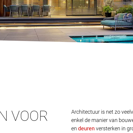
N VOOR
Architectuur is net zo vee
enkel de manier van bouwen
en
versterken in gr