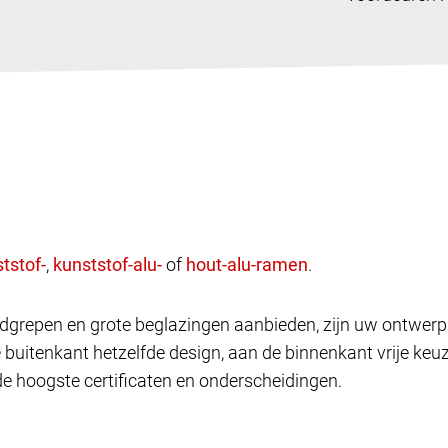
,
of
.
andgrepen en grote beglazingen aanbieden, zijn uw ontwe
e buitenkant hetzelfde design, aan de binnenkant vrije k
de hoogste certificaten en onderscheidingen.