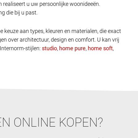
 realiseert u uw persoonlijke woonideeën.
g die bij u past.
e keuze aan types, kleuren en materialen, die exact
en over architectuur, design en comfort. U kan vrij
 Internorm-stijlen:
,
,
,
N ONLINE KOPEN?