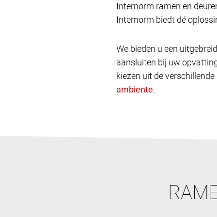
Internorm ramen en deuren
Internorm biedt dé oplossin
We bieden u een uitgebreid
aansluiten bij uw opvatting
kiezen uit de verschillende
.
RAME