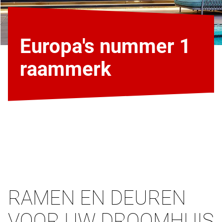
Europa's nummer 1
raammerk
RAMEN EN DEUREN
VOOR UW DROOMHUIS