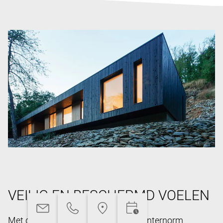
VEILIG EN BESCHERMD VOELEN
Met de uitgekiende technieken van Internorm