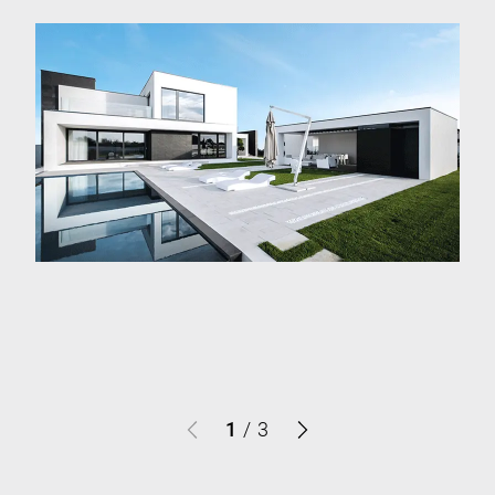
1
/
3