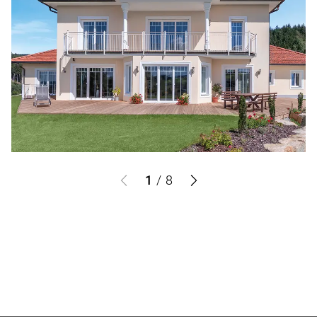
1
/
8