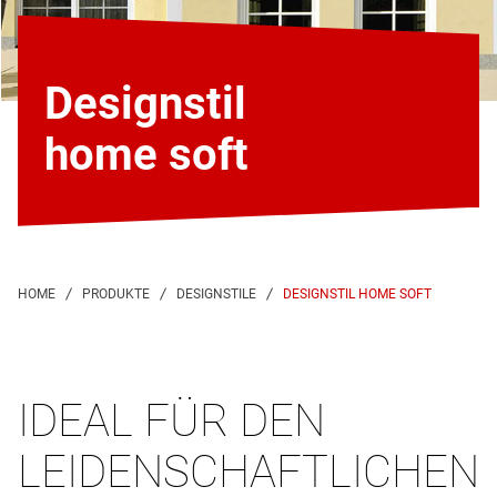
Designstil
home soft
DESIGNSTIL HOME SOFT
IDEAL FÜR DEN
LEIDENSCHAFT­LICHEN