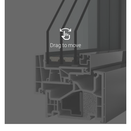
Drag to move