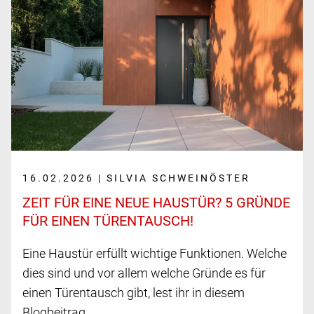
16.02.2026 | SILVIA SCHWEINÖSTER
ZEIT FÜR EINE NEUE HAUS­TÜR? 5 GRÜNDE
FÜR EINEN TÜREN­TAUSCH!
Eine Haustür erfüllt wichtige Funktionen. Welche
dies sind und vor allem welche Gründe es für
einen Türentausch gibt, lest ihr in diesem
Blogbeitrag.