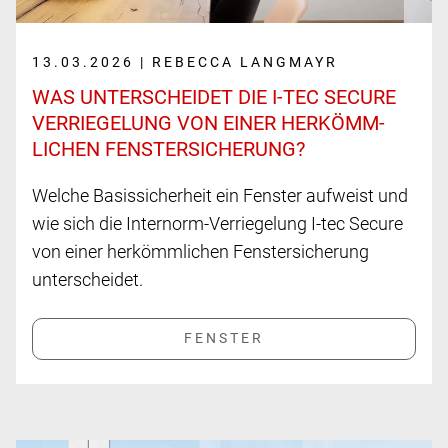
13.03.2026 | REBECCA LANGMAYR
WAS UNTER­SCHEIDET DIE I-TEC SECURE
VER­RIEGE­LUNG VON EINER HER­KÖMM­
LICHEN FENSTER­­SICHE­RUNG?
Welche Basissicherheit ein Fenster aufweist und
wie sich die Internorm-Verriegelung I-tec Secure
von einer herkömmlichen Fenstersicherung
unterscheidet.