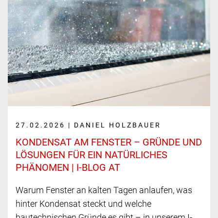
27.02.2026 | DANIEL HOLZBAUER
KONDENSAT AM FENSTER – GRÜNDE UND
LÖSUNGEN FÜR EIN NATÜR­LICHES
PHÄNOMEN | I-BLOG AT
Warum Fenster an kalten Tagen anlaufen, was
hinter Kondensat steckt und welche
bautechnischen Gründe es gibt – in unserem I-