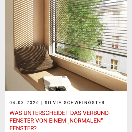
04.03.2026 | SILVIA SCHWEINÖSTER
WAS UNTERSCHEIDET DAS VERBUND­
FENSTER VON EINEM „NORMALEN“
FENSTER?