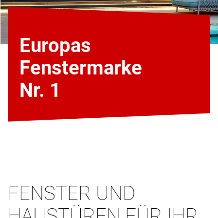
Europas
Fenstermarke
Nr. 1
FENSTER UND
HAUSTÜREN FÜR IHR