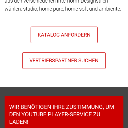
aus den verschiedenen Internorm-Designstilen
wählen: studio, home pure, home soft und ambiente.
WIR BENÖTIGEN IHRE ZUSTIMMUNG, UM
DEN YOUTUBE PLAYER-SERVICE ZU
LADEN!