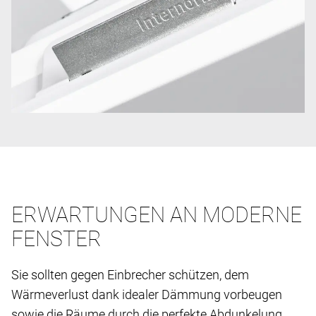
ERWARTUNGEN AN MODERNE
FENSTER
Sie sollten gegen Einbrecher schützen, dem
Wärmeverlust dank idealer Dämmung vorbeugen
sowie die Räume durch die perfekte Abdunkelung