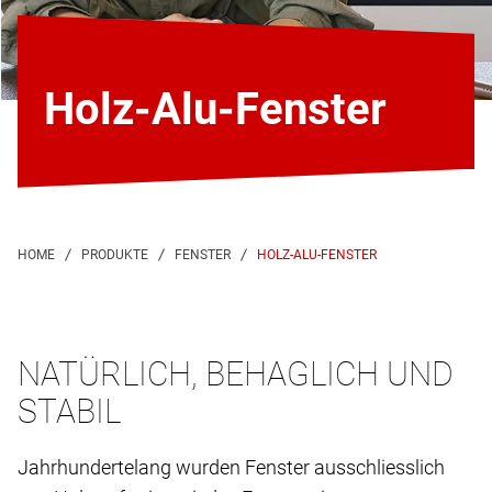
Holz-Alu-Fenster
HOLZ-ALU-FENSTER
NATÜRLICH, BEHAGLICH UND
STABIL
Jahrhundertelang wurden Fenster ausschliesslich