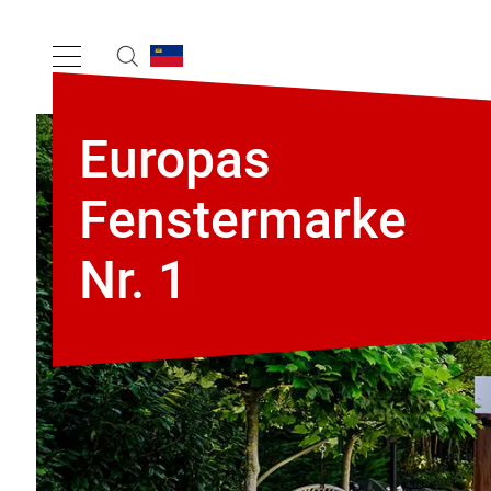
Europas
Fenstermarke
Nr. 1