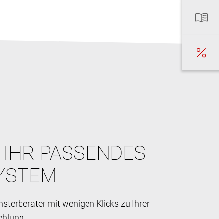
E IHR PASSENDES
YSTEM
sterberater mit wenigen Klicks zu Ihrer
ehlung.