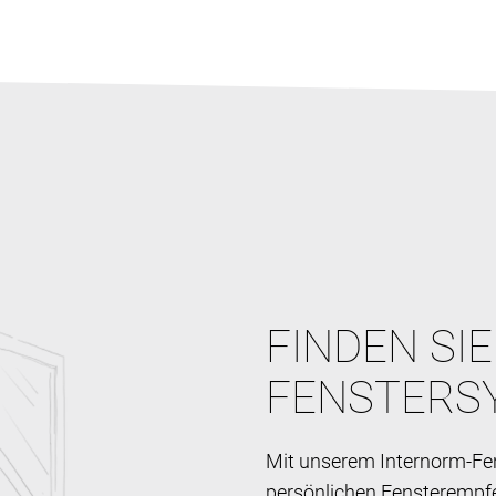
FINDEN SI
FENSTERS
Mit unserem Internorm-Fen
persönlichen Fensterempf