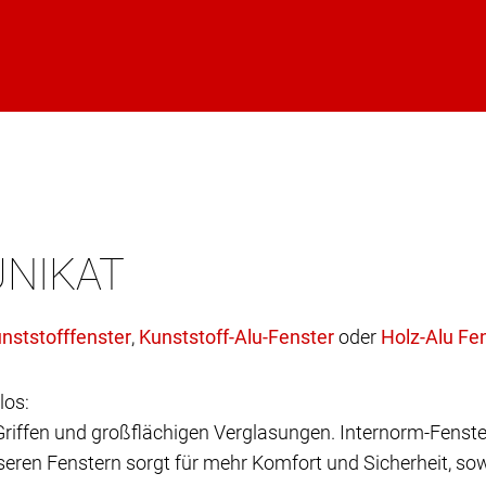
UNIKAT
,
oder
los:
 Griffen und großflächigen Verglasungen. Internorm-Fenste
eren Fenstern sorgt für mehr Komfort und Sicherheit, sow