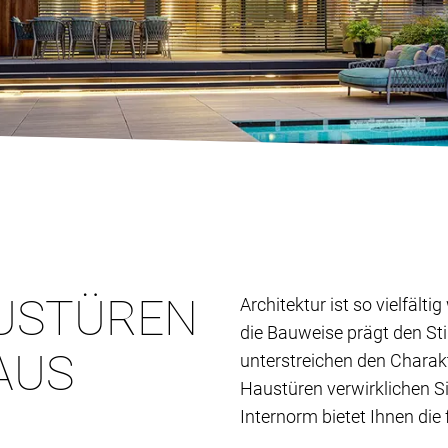
USTÜREN
Architektur ist so vielfält
die Bauweise prägt den St
AUS
unterstreichen den Charak
Haustüren verwirklichen S
Internorm bietet Ihnen die