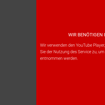
WIR BENÖTIGEN 
Wir verwenden den YouTube Player, 
Sie der Nutzung des Service zu, um
entnommen werden.