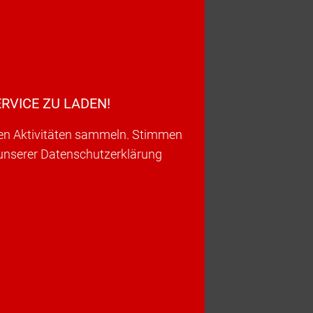
RVICE ZU LADEN!
ren Aktivitäten sammeln. Stimmen
 unserer Datenschutzerklärung