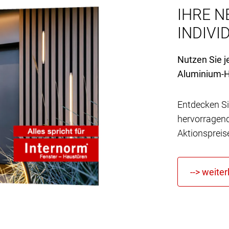
IHRE N
INDIVID
Nutzen Sie j
Aluminium-H
Entdecken Si
hervorragen
Aktionspreis