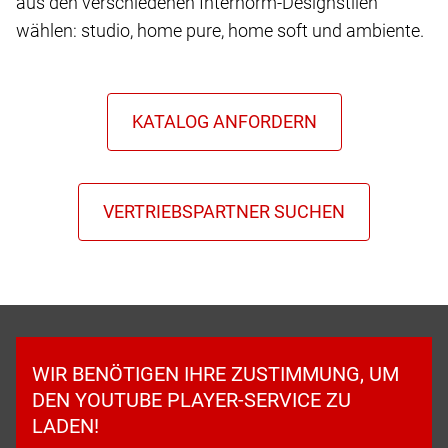
aus den verschiedenen Internorm-Designstilen
wählen: studio, home pure, home soft und ambiente.
WIR BENÖTIGEN IHRE ZUSTIMMUNG, UM
DEN YOUTUBE PLAYER-SERVICE ZU
LADEN!