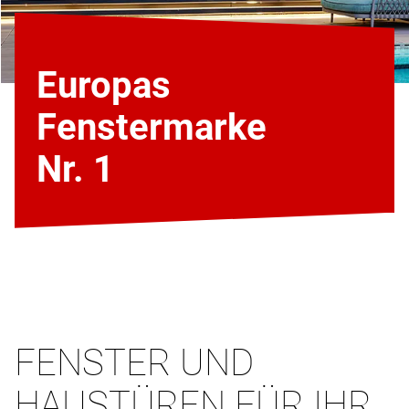
Europas
Fenstermarke
Nr. 1
FENSTER UND
HAUSTÜREN FÜR IHR