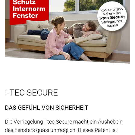
I-TEC SECURE
DAS GEFÜHL VON SICHERHEIT
Die Verriegelung I-tec Secure macht ein Aushebeln
des Fensters quasi unmöglich. Dieses Patent ist