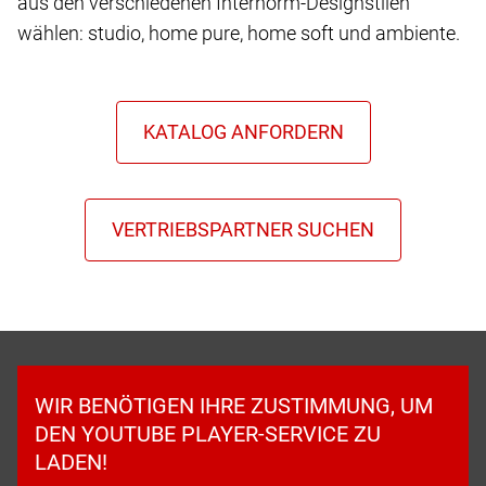
aus den verschiedenen Internorm-Designstilen
wählen: studio, home pure, home soft und ambiente.
WIR BENÖTIGEN IHRE ZUSTIMMUNG, UM
DEN YOUTUBE PLAYER-SERVICE ZU
LADEN!