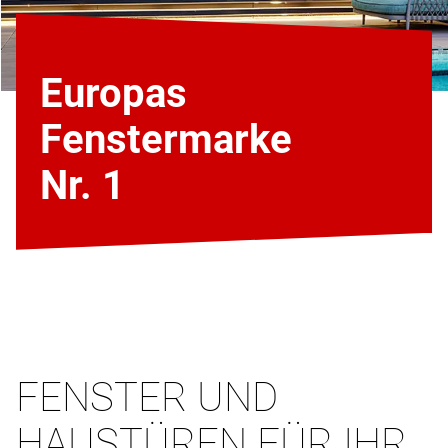
Europas
Fenstermarke
Nr. 1
FENSTER UND
HAUSTÜREN FÜR IHR