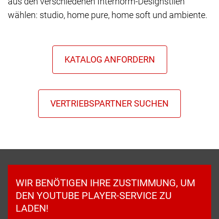
aus den verschiedenen Internorm-Designstilen
wählen: studio, home pure, home soft und ambiente.
WIR BENÖTIGEN IHRE ZUSTIMMUNG, UM
DEN YOUTUBE PLAYER-SERVICE ZU
LADEN!