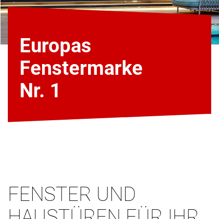
Europas
Fenstermarke
Nr. 1
FENSTER UND
HAUSTÜREN FÜR IHR