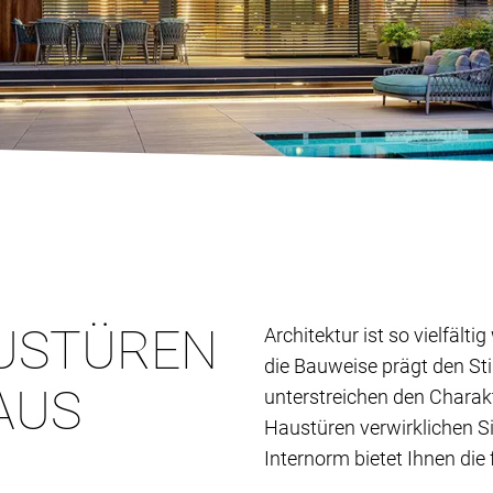
USTÜREN
Architektur ist so vielfält
die Bauweise prägt den St
AUS
unterstreichen den Charak
Haustüren verwirklichen S
Internorm bietet Ihnen die