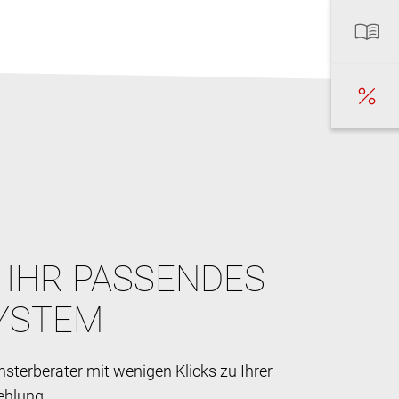
E IHR PASSENDES
YSTEM
sterberater mit wenigen Klicks zu Ihrer
ehlung.