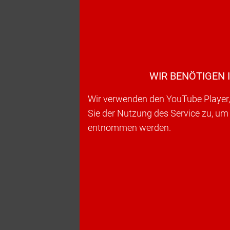
WIR BENÖTIGEN 
Wir verwenden den YouTube Player, 
Sie der Nutzung des Service zu, um
entnommen werden.