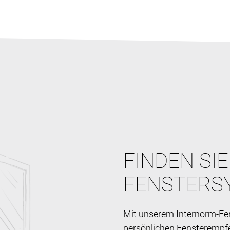
FINDEN SI
FENSTERS
Mit unserem Internorm-Fen
persönlichen Fensterempf