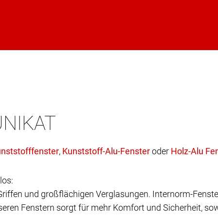
UNIKAT
,
oder
los:
 Griffen und großflächigen Verglasungen. Internorm-Fenste
eren Fenstern sorgt für mehr Komfort und Sicherheit, sow