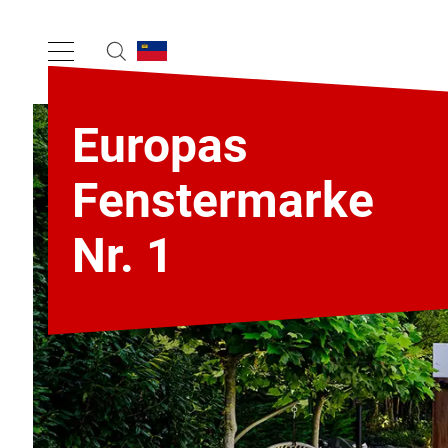
Europas
Fenstermarke
Nr. 1