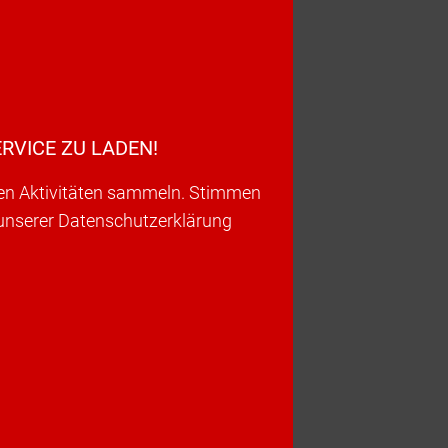
RVICE ZU LADEN!
ren Aktivitäten sammeln. Stimmen
 unserer Datenschutzerklärung