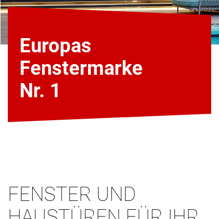
Europas
Fenstermarke
Nr. 1
FENSTER UND
HAUSTÜREN FÜR IHR