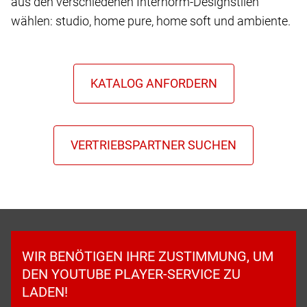
aus den verschiedenen Internorm-Designstilen
wählen: studio, home pure, home soft und ambiente.
WIR BENÖTIGEN IHRE ZUSTIMMUNG, UM
DEN YOUTUBE PLAYER-SERVICE ZU
LADEN!