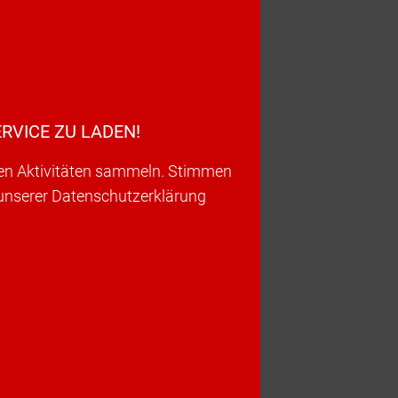
RVICE ZU LADEN!
ren Aktivitäten sammeln. Stimmen
 unserer Datenschutzerklärung