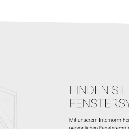
FINDEN SI
FENSTERS
Mit unserem Internorm-Fen
persönlichen Fensterempf