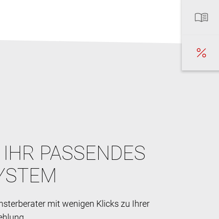
E IHR PASSENDES
YSTEM
sterberater mit wenigen Klicks zu Ihrer
ehlung.