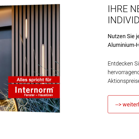
IHRE N
INDIVID
Nutzen Sie j
Aluminium-H
Entdecken Si
hervorragen
Aktionspreis