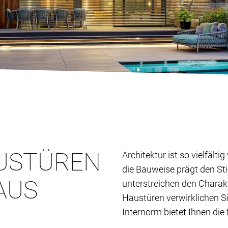
USTÜREN
Architektur ist so vielfält
die Bauweise prägt den St
AUS
unterstreichen den Charak
Haustüren verwirklichen S
Internorm bietet Ihnen die