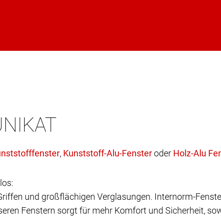
UNIKAT
,
oder
los:
 Griffen und großflächigen Verglasungen. Internorm-Fenste
eren Fenstern sorgt für mehr Komfort und Sicherheit, sow