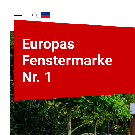
Europas
Fenstermarke
Nr. 1