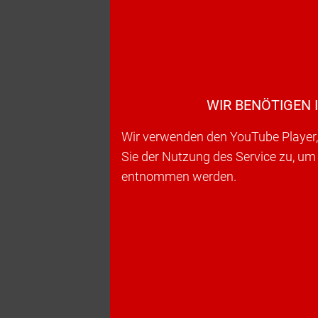
WIR BENÖTIGEN 
Wir verwenden den YouTube Player, 
Sie der Nutzung des Service zu, um
entnommen werden.