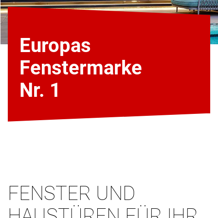
Europas
Fenstermarke
Nr. 1
FENSTER UND
HAUSTÜREN FÜR IHR