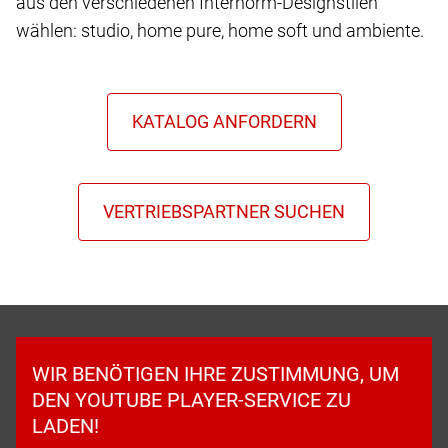
aus den verschiedenen Internorm-Designstilen
wählen: studio, home pure, home soft und ambiente.
WIR BENÖTIGEN IHRE ZUSTIMMUNG, UM
DEN YOUTUBE PLAYER-SERVICE ZU
LADEN!