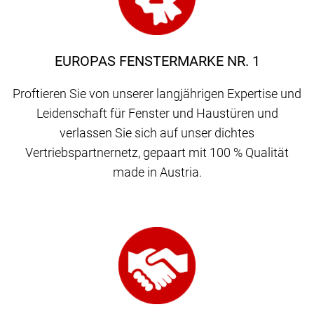
EUROPAS FENSTERMARKE NR. 1
Proftieren Sie von unserer langjährigen Expertise und
Leidenschaft für Fenster und Haustüren und
verlassen Sie sich auf unser dichtes
Vertriebspartnernetz, gepaart mit 100 % Qualität
made in Austria.