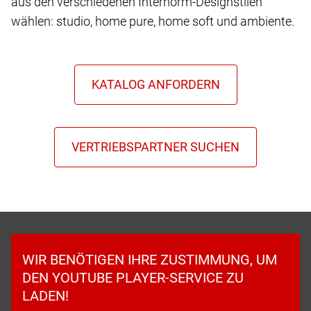
aus den verschiedenen Internorm-Designstilen
wählen: studio, home pure, home soft und ambiente.
WIR BENÖTIGEN IHRE ZUSTIMMUNG, UM
DEN YOUTUBE PLAYER-SERVICE ZU
LADEN!