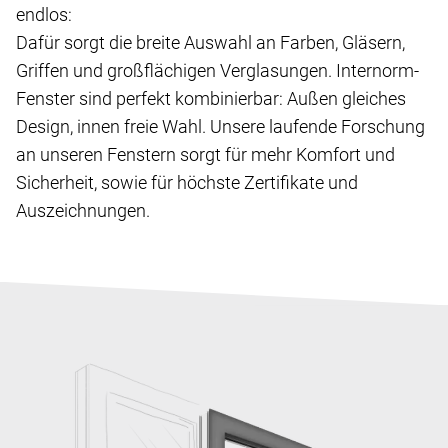
endlos:
Dafür sorgt die breite Auswahl an Farben, Gläsern,
Griffen und großflächigen Verglasungen. Internorm-
Fenster sind perfekt kombinierbar: Außen gleiches
Design, innen freie Wahl. Unsere laufende Forschung
an unseren Fenstern sorgt für mehr Komfort und
Sicherheit, sowie für höchste Zertifikate und
Auszeichnungen.