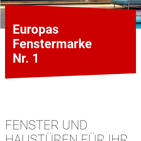
Europas
Fenstermarke
Nr. 1
FENSTER UND
HAUSTÜREN FÜR IHR