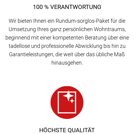
100 % VERANTWORTUNG
Wir bieten Ihnen ein Rundum-sorglos-Paket für die
Umsetzung Ihres ganz persönlichen Wohntraums,
beginnend mit einer kompetenten Beratung über eine
tadellose und professionelle Abwicklung bis hin zu
Garantieleistungen, die weit über das übliche Maß
hinausgehen.
HÖCHSTE QUALITÄT