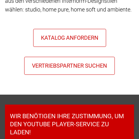
aus den verschiedenen Internorm-Designstilen
wählen: studio, home pure, home soft und ambiente.
WIR BENÖTIGEN IHRE ZUSTIMMUNG, UM
DEN YOUTUBE PLAYER-SERVICE ZU
LADEN!