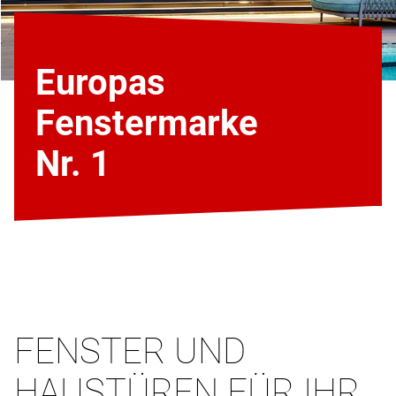
Europas
Fenstermarke
Nr. 1
FENSTER UND
HAUSTÜREN FÜR IHR