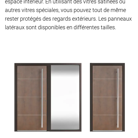
espace intérieur. En utilisant des vitres satinées ou
autres vitres spéciales, vous pouvez tout de même
rester protégés des regards extérieurs. Les panneaux
latéraux sont disponibles en différentes tailles.