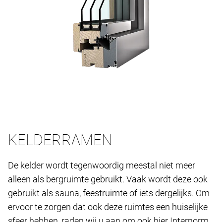
KELDERRAMEN
De kelder wordt tegenwoordig meestal niet meer
alleen als bergruimte gebruikt. Vaak wordt deze ook
gebruikt als sauna, feestruimte of iets dergelijks. Om
ervoor te zorgen dat ook deze ruimtes een huiselijke
sfeer hebben, raden wij u aan om ook hier Internorm