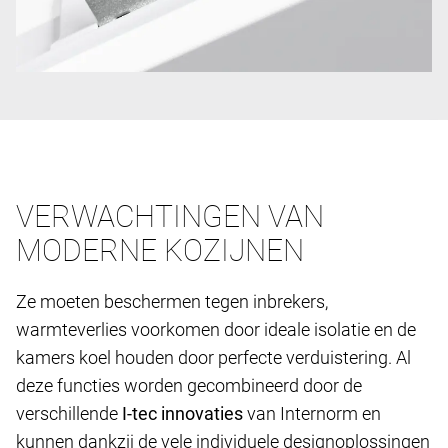
VERWACHTINGEN VAN
MODERNE KOZIJNEN
Ze moeten beschermen tegen inbrekers,
warmteverlies voorkomen door ideale isolatie en de
kamers koel houden door perfecte verduistering. Al
deze functies worden gecombineerd door de
verschillende
I-tec innovaties
van Internorm en
kunnen dankzij de vele individuele designoplossingen