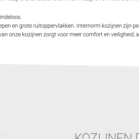
indeloos.
epen en grote ruitoppervlakken. Internorm kozijnen zijn pe
an onze kozijnen zorgt voor meer comfort en veiligheid, a
KOZIJNEN 