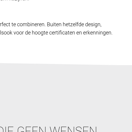
rfect te combineren. Buiten hetzelfde design,
lsook voor de hoogte certificaten en erkenningen.
DIE GEEN WENSEN