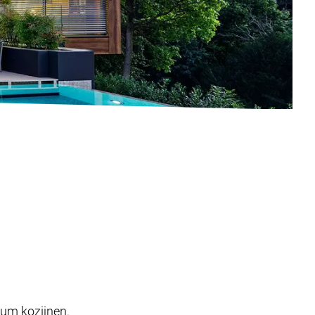
ium kozijnen.