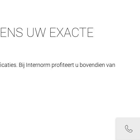
GENS UW EXACTE
caties. Bij Internorm profiteert u bovendien van