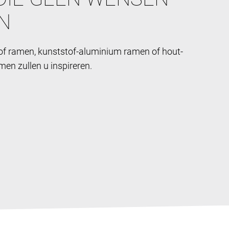
N
of ramen, kunststof-aluminium ramen of hout-
en zullen u inspireren.