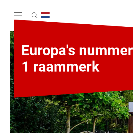
Europa's nummer
1 raammerk