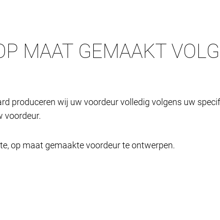
OP MAAT GEMAAKT VOL
rd produceren wij uw voordeur volledig volgens uw specifi
 voordeur.
cte, op maat gemaakte voordeur te ontwerpen.