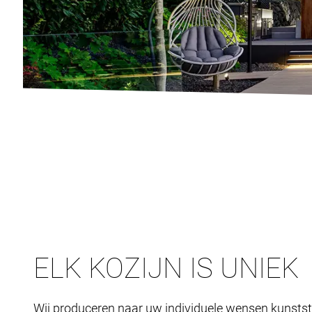
ELK KOZIJN IS UNIEK
Wij produceren naar uw individuele wensen kunstst