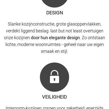
DESIGN
Slanke kozijnconstructie, grote glasoppervlakken,
verdekt liggend beslag: last but not least overtuigen
onze kozijnen
door hun elegante design
. Zo ontstaan
​​lichte, moderne woonruimtes - geheel naar uw eigen
smaak en stijl.
VEILIGHEID
Internorm-kozijnen zorgen voor zekerheid: enerzijds