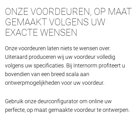
ONZE VOORDEUREN, OP MAAT
GEMAAKT VOLGENS UW
EXACTE WENSEN
Onze voordeuren laten niets te wensen over.
Uiteraard produceren wij uw voordeur volledig
volgens uw specificaties. Bij Internorm profiteert u
bovendien van een breed scala aan
ontwerpmogelijkheden voor uw voordeur.
Gebruik onze deurconfigurator om online uw
perfecte, op maat gemaakte voordeur te ontwerpen.