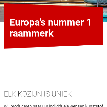
Europa's nummer 1
raammerk
ELK KOZIJN IS UNIEK
Wij produceren naar uw individuele wensen kunststof