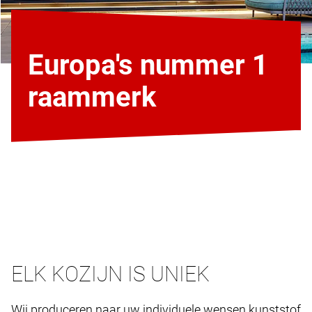
Europa's nummer 1
raammerk
ELK KOZIJN IS UNIEK
Wij produceren naar uw individuele wensen kunststof