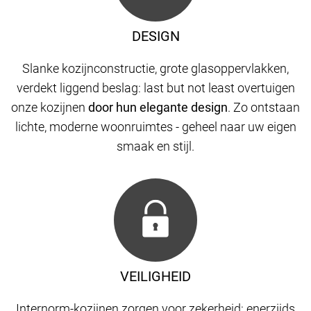
DESIGN
Slanke kozijnconstructie, grote glasoppervlakken,
verdekt liggend beslag: last but not least overtuigen
onze kozijnen
door hun elegante design
. Zo ontstaan
​​lichte, moderne woonruimtes - geheel naar uw eigen
smaak en stijl.
VEILIGHEID
Internorm-kozijnen zorgen voor zekerheid: enerzijds