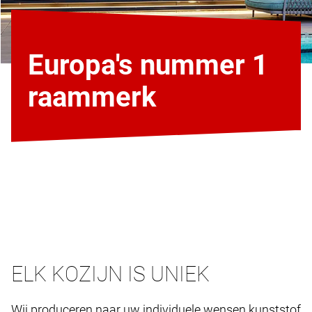
Europa's nummer 1
raammerk
ELK KOZIJN IS UNIEK
Wij produceren naar uw individuele wensen kunststof