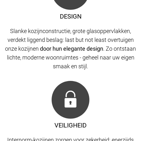
DESIGN
Slanke kozijnconstructie, grote glasoppervlakken,
verdekt liggend beslag: last but not least overtuigen
onze kozijnen
door hun elegante design
. Zo ontstaan
​​lichte, moderne woonruimtes - geheel naar uw eigen
smaak en stijl.
VEILIGHEID
Internorm-kozijnen zorgen voor zekerheid: enerzijds