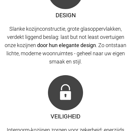
DESIGN
Slanke kozijnconstructie, grote glasoppervlakken,
verdekt liggend beslag: last but not least overtuigen
onze kozijnen
door hun elegante design
. Zo ontstaan
​​lichte, moderne woonruimtes - geheel naar uw eigen
smaak en stijl.
VEILIGHEID
Internorm-kozijnen zorgen voor zekerheid: enerzijds