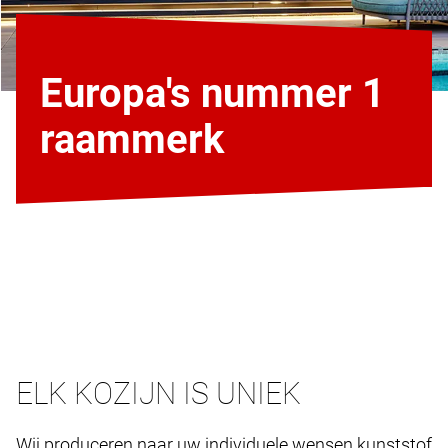
Europa's nummer 1
raammerk
ELK KOZIJN IS UNIEK
Wij produceren naar uw individuele wensen kunststof