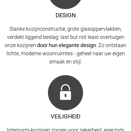
DESIGN
Slanke kozijnconstructie, grote glasoppervlakken,
verdekt liggend beslag: last but not least overtuigen
onze kozijnen
door hun elegante design
. Zo ontstaan
​​lichte, moderne woonruimtes - geheel naar uw eigen
smaak en stijl.
VEILIGHEID
Internorm-kozijnen zorgen voor zekerheid: enerzijds