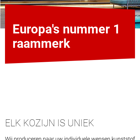
Europa's nummer 1
raammerk
ELK KOZIJN IS UNIEK
Wij produceren naar uw individuele wensen kunststof