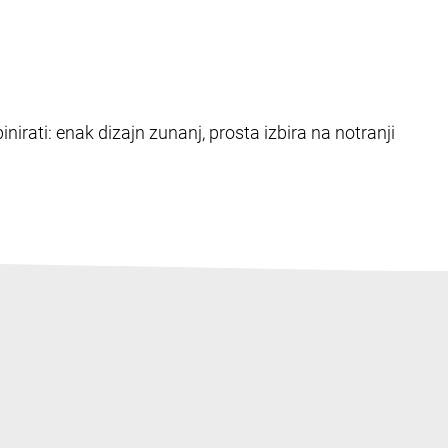
nirati: enak dizajn zunanj, prosta izbira na notranji