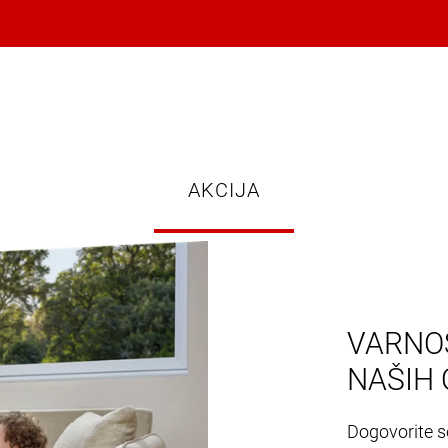
AKCIJA
VARNOS
NAŠIH 
Dogovorite se