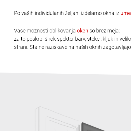
Po vaših individulanih željah izdelamo okna iz
Vaše možnosti oblikovanja
so brez meja:
za to poskrbi širok spekter barv, stekel, kljuk in v
strani. Stalne raziskave na naših oknih zagotavljajo 