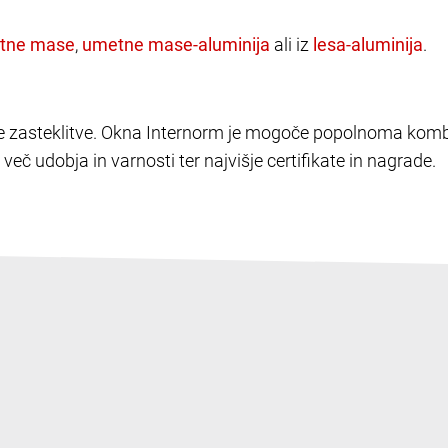
,
ali iz
.
elike zasteklitve. Okna Internorm je mogoče popolnoma kombi
več udobja in varnosti ter najvišje certifikate in nagrade.